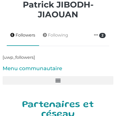
Patrick JIBODH-
JIAOUAN
Followers
Following
2
[uwp_followers]
Menu communautaire
Partenaires et
réseau