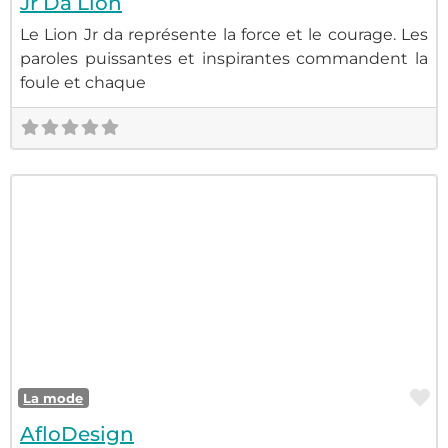
Jr Da Lion
Le Lion Jr da représente la force et le courage. Les
paroles puissantes et inspirantes commandent la
foule et chaque
F
La mode
AfloDesign