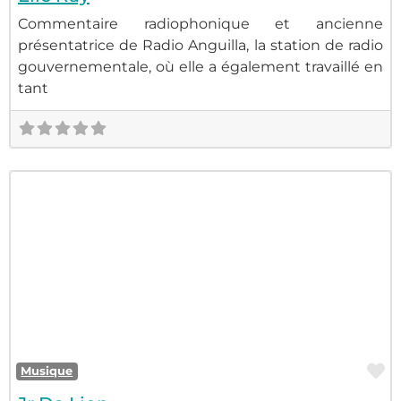
Commentaire radiophonique et ancienne
présentatrice de Radio Anguilla, la station de radio
gouvernementale, où elle a également travaillé en
tant
F
Musique