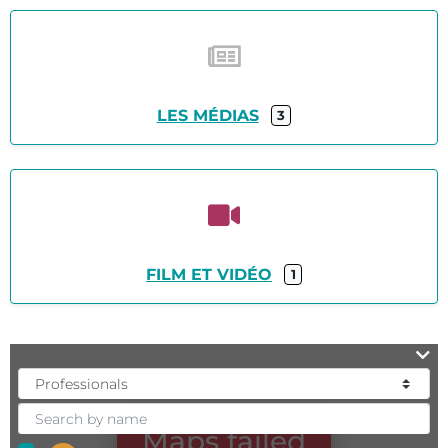
LES MÉDIAS
3
FILM ET VIDÉO
1
Maps failed