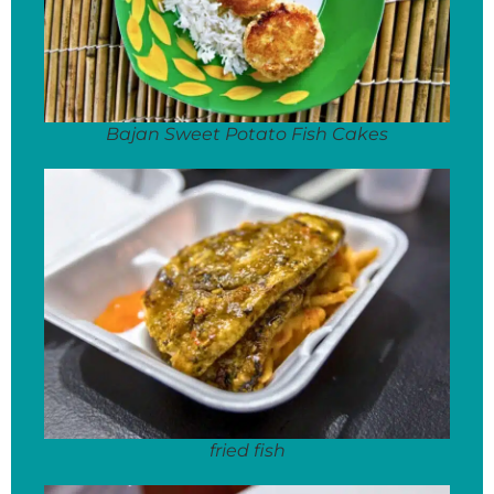
Bajan Sweet Potato Fish Cakes
fried fish