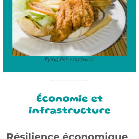
flying fish sandwich
Économie et
infrastructure
Résilience économique