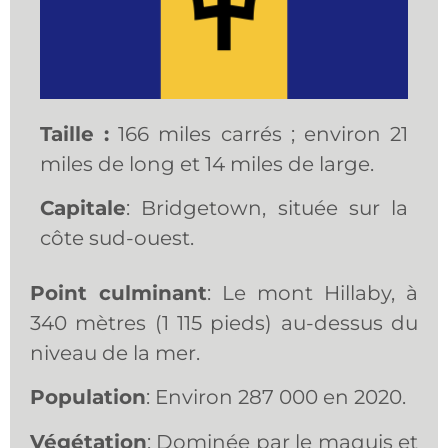
Taille :
166 miles carrés ; environ 21
miles de long et 14 miles de large.
Capitale
: Bridgetown, située sur la
côte sud-ouest.
Point culminant
: Le mont Hillaby, à
340 mètres (1 115 pieds) au-dessus du
niveau de la mer.
Population
: Environ 287 000 en 2020.
Végétation
: Dominée par le maquis et