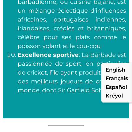
barbadienne, ou cuisine bajane, est
un mélange éclectique d’influences
africaines, portugaises, indiennes,
irlandaises, créoles et britanniques,
célèbre pour ses plats comme le
poisson volant et le cou-cou.
Excellence sportive
: La Barbade est
passionnée de sport, en particulier
English
de cricket, l’île ayant produit certains
Français
des meilleurs joueurs de cricket du
Español
monde, dont Sir Garfield Sobers.
Kréyol