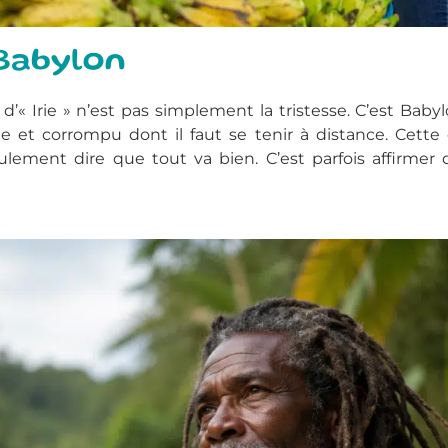
 Babylon
d’« Irie » n’est pas simplement la tristesse. C’est Bab
liste et corrompu dont il faut se tenir à distance. Ce
 seulement dire que tout va bien. C’est parfois affirme