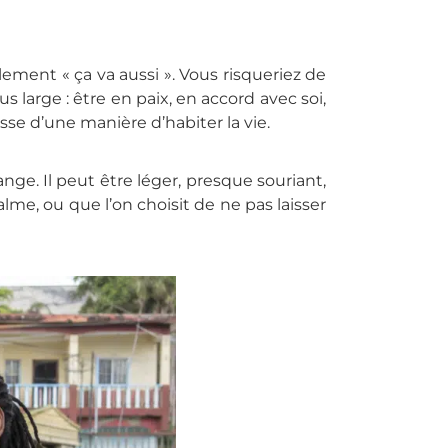
ement « ça va aussi ». Vous risqueriez de
 large : être en paix, en accord avec soi,
se d’une manière d’habiter la vie.
ge. Il peut être léger, presque souriant,
calme, ou que l’on choisit de ne pas laisser