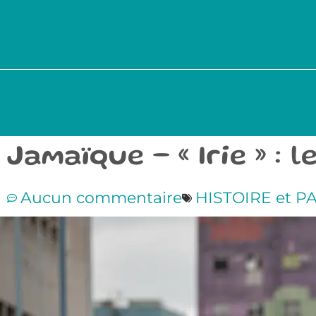
Jamaïque – « Irie » :
Aucun commentaire
HISTOIRE et P