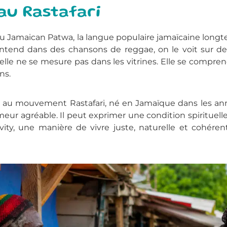
au Rastafari
 du Jamaican Patwa, la langue populaire jamaïcaine longte
 l’entend dans des chansons de reggae, on le voit sur d
lle ne se mesure pas dans les vitrines. Elle se comprend
ns.
é au mouvement Rastafari, né en Jamaïque dans les ann
eur agréable. Il peut exprimer une condition spirituel
livity, une manière de vivre juste, naturelle et cohér