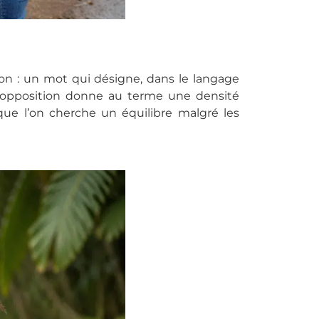
ylon : un mot qui désigne, dans le langage
tte opposition donne au terme une densité
r que l’on cherche un équilibre malgré les