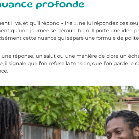
 nuance profonde
il va, et qu’il répond « Irie », ne lui répondez pas seul
nt qu’une journée se déroule bien. Il porte une idée plus
écisément cette nuance qui sépare une formule de polites
une réponse, un salut ou une manière de clore un échan
e, il signale que l’on refuse la tension, que l’on garde le 
ace.