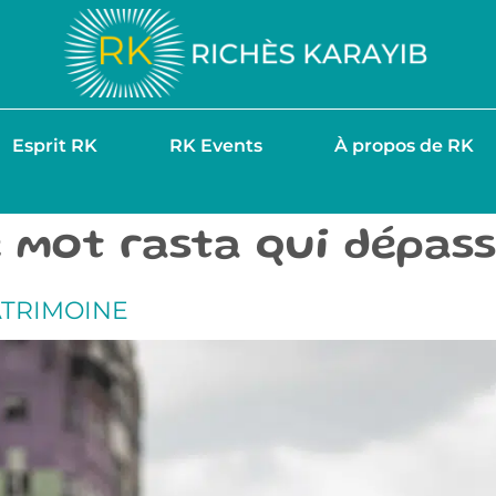
Esprit RK
RK Events
À propos de RK
 le mot rasta qui dépa
ATRIMOINE