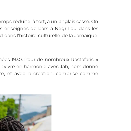
mps réduite, à tort, à un anglais cassé. On
es enseignes de bars à Negril ou dans les
 dans l’histoire culturelle de la Jamaïque,
ées 1930. Pour de nombreux Rastafaris, «
le : vivre en harmonie avec Jah, nom donné
ente, et avec la création, comprise comme