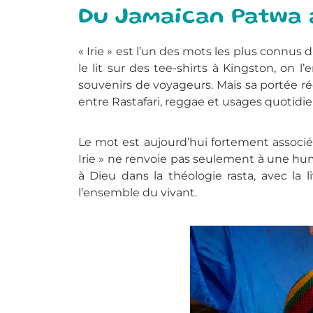
Du Jamaican Patwa 
« Irie » est l’un des mots les plus connus
le lit sur des tee-shirts à Kingston, on
souvenirs de voyageurs. Mais sa portée rée
entre Rastafari, reggae et usages quotidie
Le mot est aujourd’hui fortement associ
Irie » ne renvoie pas seulement à une hum
à Dieu dans la théologie rasta, avec la 
l’ensemble du vivant.