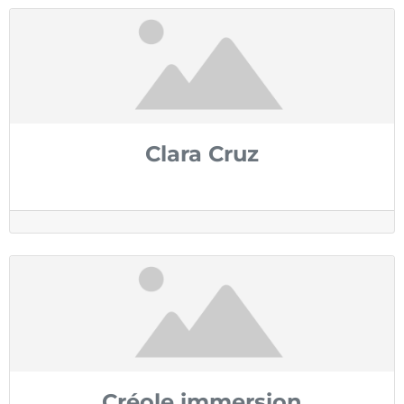
Clara Cruz
Créole immersion