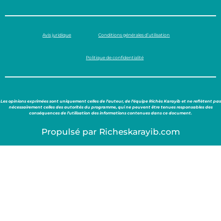
Avis juridique
Conditions générales d’utilisation
Politique de confidentialité
Les opinions exprimées sont uniquement celles de l’auteur, de l’équipe Richès Karayib et ne reflètent pas
nécessairement celles des autorités du programme, qui ne peuvent être tenues responsables des
conséquences de l’utilisation des informations contenues dans ce document.
Propulsé par Richeskarayib.com