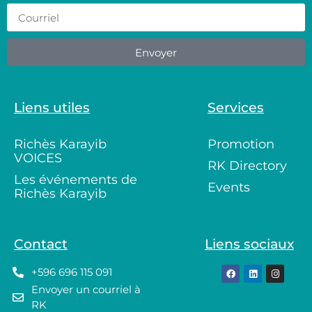
Envoyer
Liens utiles
Services
Richès Karayib
Promotion
VOICES
RK Directory
Les événements de
Events
Richès Karayib
Contact
Liens sociaux
+596 696 115 091
Envoyer un courriel à
RK