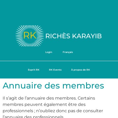
Login
Français
Esprit RK
RK Events
À propos de RK
Annuaire des membres
Il s’agit de l’annuaire des membres. Certains
membres peuvent également être des
professionnels ; n’oubliez donc pas de consulter
l’annuaire des professionnels.