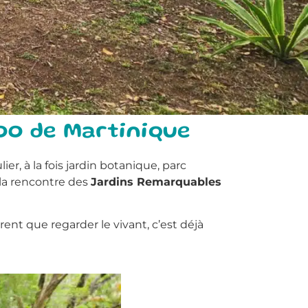
Zoo de Martinique
r, à la fois jardin botanique, parc
 la rencontre des
Jardins Remarquables
rent que regarder le vivant, c’est déjà