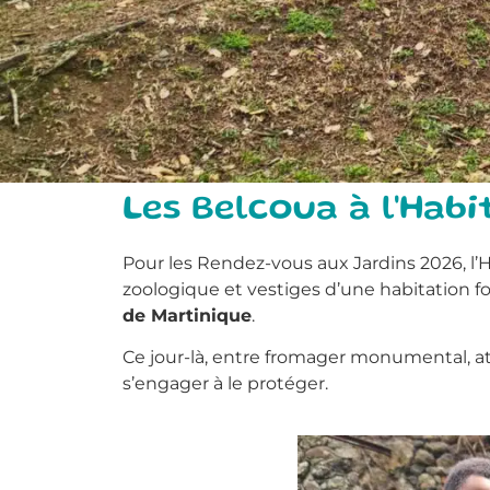
Les Belcoua à l'Hab
Pour les Rendez-vous aux Jardins 2026, l’Ha
zoologique et vestiges d’une habitation f
de Martinique
.
Ce jour-là, entre fromager monumental, atèl
s’engager à le protéger.