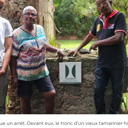
ue un arrêt. Devant eux, le tronc d’un vieux tamarinier his