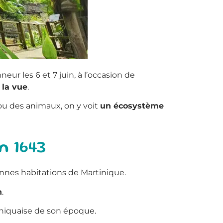
ur les 6 et 7 juin, à l’occasion de
e
la vue
.
ou des animaux, on y voit
un écosystème
n 1643
ennes habitations de Martinique.
n
.
tiniquaise de son époque.