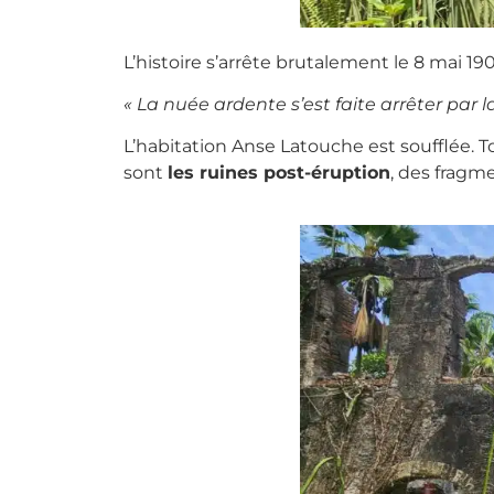
L’histoire s’arrête brutalement le 8 mai 19
« La nuée ardente s’est faite arrêter par l
L’habitation Anse Latouche est soufflée. T
sont
les ruines post-éruption
, des fragme