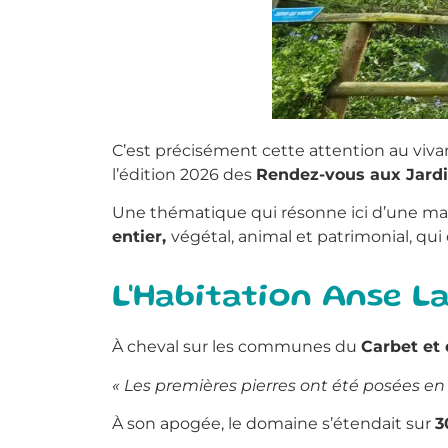
C’est précisément cette attention au vivan
l’édition 2026 des
Rendez-vous aux Jardi
Une thématique qui résonne ici d’une mani
entier,
végétal, animal et patrimonial, qu
L'Habitation Anse L
À cheval sur les communes du
Carbet et 
« Les premières pierres ont été posées en 
À son apogée, le domaine s’étendait sur
3