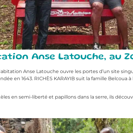
itation Anse Latouche, au 
bitation Anse Latouche ouvre les portes d’un site singulie
ondée en 1643. RICHÈS KARAYIB suit la famille Belcoua à
es en semi-liberté et papillons dans la serre, ils découv