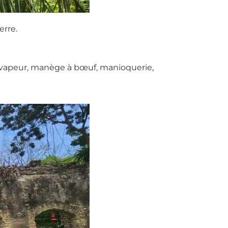
erre.
 à vapeur, manège à bœuf, manioquerie,