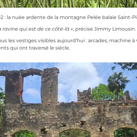
02 : la nuée ardente de la montagne Pelée balaie Saint-Pi
a ravine qui est de ce côté-là »
, précise Jimmy Limousin.
ous les vestiges visibles aujourd’hui : arcades, machine
nts qui ont traversé le siècle.