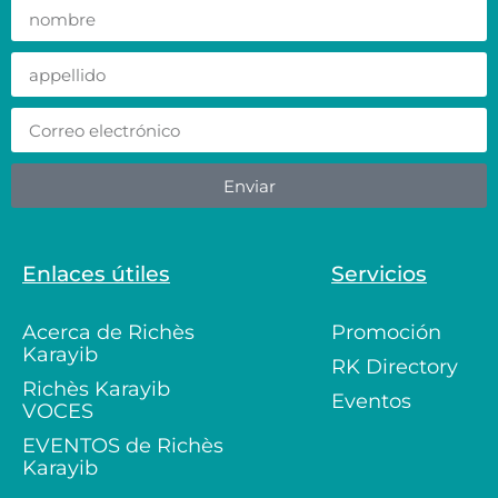
Enviar
Enlaces útiles
Servicios
Acerca de Richès
Promoción
Karayib
RK Directory
Richès Karayib
Eventos
VOCES
EVENTOS de Richès
Karayib