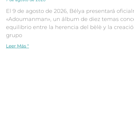
El 9 de agosto de 2026, Bélya presentará ofici
«Adoumanman», un álbum de diez temas conc
equilibrio entre la herencia del bèlè y la creac
grupo
Leer Más "