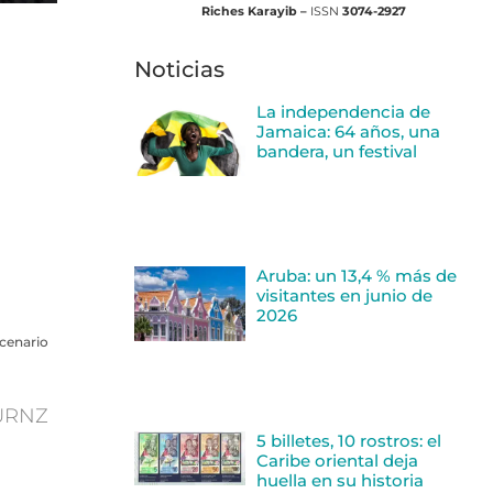
Riches Karayib –
ISSN
3074-2927
Noticias
La independencia de
Jamaica: 64 años, una
bandera, un festival
Aruba: un 13,4 % más de
visitantes en junio de
2026
scenario
BURNZ
5 billetes, 10 rostros: el
Caribe oriental deja
huella en su historia