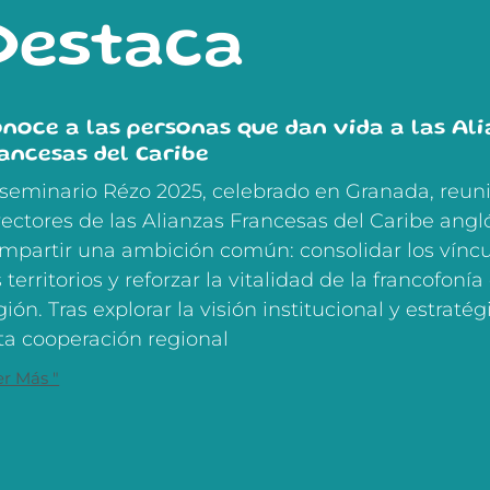
Destaca
noce a las personas que dan vida a las Al
ancesas del Caribe
 seminario Rézo 2025, celebrado en Granada, reuni
rectores de las Alianzas Francesas del Caribe angl
mpartir una ambición común: consolidar los víncu
s territorios y reforzar la vitalidad de la francofonía
gión. Tras explorar la visión institucional y estraté
ta cooperación regional
er Más "