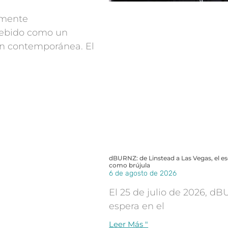
almente
ebido como un
ión contemporánea. El
dBURNZ: de Linstead a Las Vegas, el e
como brújula
6 de agosto de 2026
El 25 de julio de 2026, d
espera en el
Leer Más "