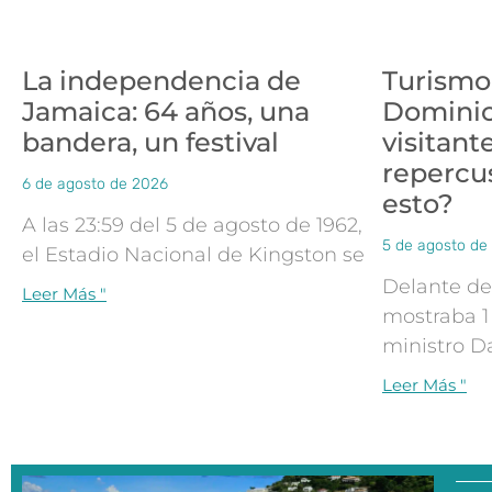
La independencia de
Turismo
Jamaica: 64 años, una
Dominic
bandera, un festival
visitant
repercu
6 de agosto de 2026
esto?
A las 23:59 del 5 de agosto de 1962,
5 de agosto de
el Estadio Nacional de Kingston se
Delante de
Leer Más "
mostraba 1 
ministro D
Leer Más "