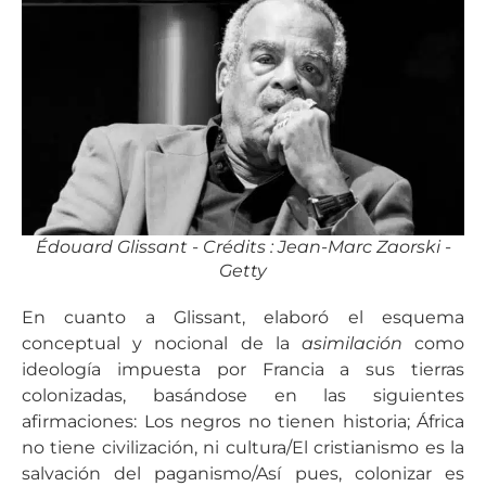
Édouard Glissant - Crédits : Jean-Marc Zaorski -
Getty
En cuanto a Glissant, elaboró el esquema
conceptual y nocional de la
asimilación
como
ideología impuesta por Francia a sus tierras
colonizadas, basándose en las siguientes
afirmaciones: Los negros no tienen historia; África
no tiene civilización, ni cultura/El cristianismo es la
salvación del paganismo/Así pues, colonizar es