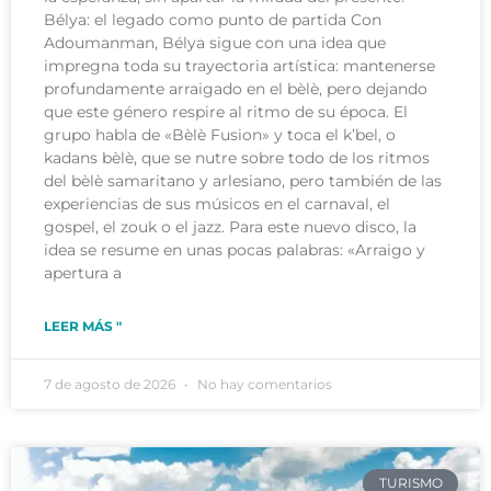
Bélya: el legado como punto de partida Con
Adoumanman, Bélya sigue con una idea que
impregna toda su trayectoria artística: mantenerse
profundamente arraigado en el bèlè, pero dejando
que este género respire al ritmo de su época. El
grupo habla de «Bèlè Fusion» y toca el k’bel, o
kadans bèlè, que se nutre sobre todo de los ritmos
del bèlè samaritano y arlesiano, pero también de las
experiencias de sus músicos en el carnaval, el
gospel, el zouk o el jazz. Para este nuevo disco, la
idea se resume en unas pocas palabras: «Arraigo y
apertura a
LEER MÁS "
7 de agosto de 2026
No hay comentarios
TURISMO