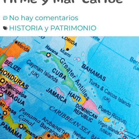
Firme y Mar Caribe
No hay comentarios
HISTORIA y PATRIMONIO