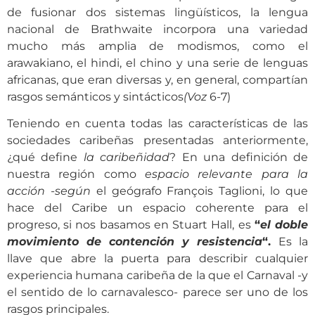
de fusionar dos sistemas lingüísticos, la lengua
nacional de Brathwaite incorpora una variedad
mucho más amplia de modismos, como el
arawakiano, el hindi, el chino y una serie de lenguas
africanas, que eran diversas y, en general, compartían
rasgos semánticos y sintácticos
(Voz
6-7)
Teniendo en cuenta todas las características de las
sociedades caribeñas presentadas anteriormente,
¿qué define
la caribeñidad
? En una definición de
nuestra región como
espacio relevante para la
acción -según
el geógrafo François Taglioni, lo que
hace del Caribe un espacio coherente para el
progreso, si nos basamos en Stuart Hall, es
“
el doble
movimiento de contención y resistencia
“.
Es la
llave que abre la puerta para describir cualquier
experiencia humana caribeña de la que el Carnaval -y
el sentido de lo carnavalesco- parece ser uno de los
rasgos principales.