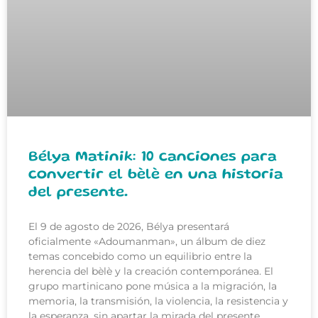
Bélya Matinik: 10 canciones para
convertir el bèlè en una historia
del presente.
El 9 de agosto de 2026, Bélya presentará
oficialmente «Adoumanman», un álbum de diez
temas concebido como un equilibrio entre la
herencia del bèlè y la creación contemporánea. El
grupo martinicano pone música a la migración, la
memoria, la transmisión, la violencia, la resistencia y
la esperanza, sin apartar la mirada del presente.