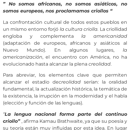
” No somos africanos, no somos asiáticos, no
somos europeos, nos proclamamos criollos “
La confrontación cultural de todos estos pueblos en
un mismo entorno forjó
la cultura criolla.
La criollidad
engloba y complementa
la americanidad
(adaptación de europeos, africanos y asiáticos al
Nuevo Mundo). En algunos lugares,
la
americanización
, el encuentro con América, no ha
evolucionado hasta alcanzar la plena
creolidad
.
Para abreviar, los elementos clave que permiten
alcanzar el estadio de
creolidad
serían: la oralidad
fundamental, la actualización histórica, la temática de
la existencia, la irrupción en la modernidad y el habla
(elección y función de las lenguas).
“
La lengua nacional forma parte del continuo
criollo”
, afirma Kamau Brathwaite, ya que su poesía y
su teoría están muy influidas por esta idea. En lugar