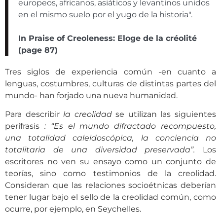
europeos, africanos, asiáticos y levantinos unidos
en el mismo suelo por el yugo de la historia".
In Praise of Creoleness: Eloge de la créolité
(page 87)
Tres siglos de experiencia común -en cuanto a
lenguas, costumbres, culturas de distintas partes del
mundo- han forjado una nueva humanidad.
Para describir
la creolidad
se utilizan las siguientes
perífrasis
: “Es el mundo difractado recompuesto,
una totalidad caleidoscópica, la conciencia no
totalitaria de una diversidad preservada”.
Los
escritores no ven su ensayo como un conjunto de
teorías, sino como testimonios de la creolidad.
Consideran que las relaciones socioétnicas deberían
tener lugar bajo el sello de la creolidad común, como
ocurre, por ejemplo, en Seychelles.