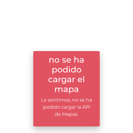
no se ha
podido
cargar el
mapa
Lo sentimos, no se ha
podido cargar la API
de Mapas.