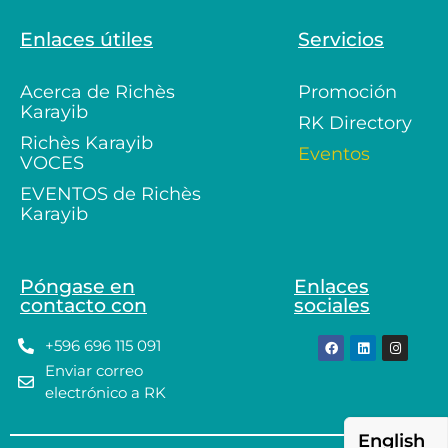
Enlaces útiles
Servicios
Acerca de Richès
Promoción
Karayib
RK Directory
Richès Karayib
Eventos
VOCES
EVENTOS de Richès
Karayib
Póngase en
Enlaces
contacto con
sociales
+596 696 115 091
Enviar correo
electrónico a RK
English