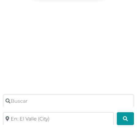
Buscar
Cerca
Bus