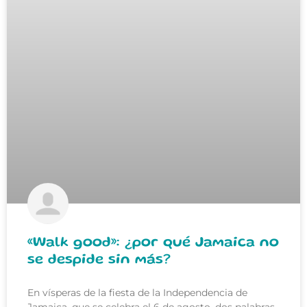
«Walk good»: ¿por qué Jamaica no
se despide sin más?
En vísperas de la fiesta de la Independencia de
Jamaica, que se celebra el 6 de agosto, dos palabras