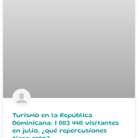
Turismo en la República
Dominicana: 1 083 448 visitantes
en julio, ¿qué repercusiones