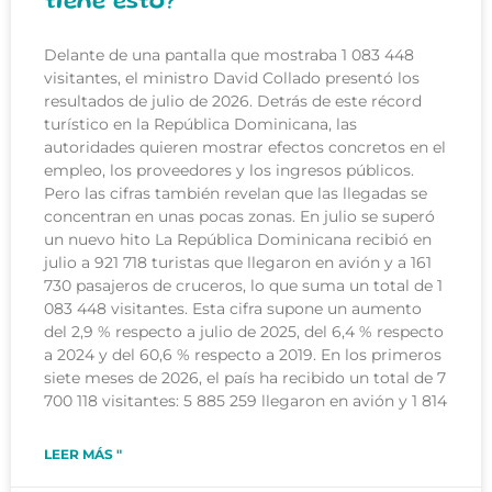
tiene esto?
Delante de una pantalla que mostraba 1 083 448
visitantes, el ministro David Collado presentó los
resultados de julio de 2026. Detrás de este récord
turístico en la República Dominicana, las
autoridades quieren mostrar efectos concretos en el
empleo, los proveedores y los ingresos públicos.
Pero las cifras también revelan que las llegadas se
concentran en unas pocas zonas. En julio se superó
un nuevo hito La República Dominicana recibió en
julio a 921 718 turistas que llegaron en avión y a 161
730 pasajeros de cruceros, lo que suma un total de 1
083 448 visitantes. Esta cifra supone un aumento
del 2,9 % respecto a julio de 2025, del 6,4 % respecto
a 2024 y del 60,6 % respecto a 2019. En los primeros
siete meses de 2026, el país ha recibido un total de 7
700 118 visitantes: 5 885 259 llegaron en avión y 1 814
LEER MÁS "