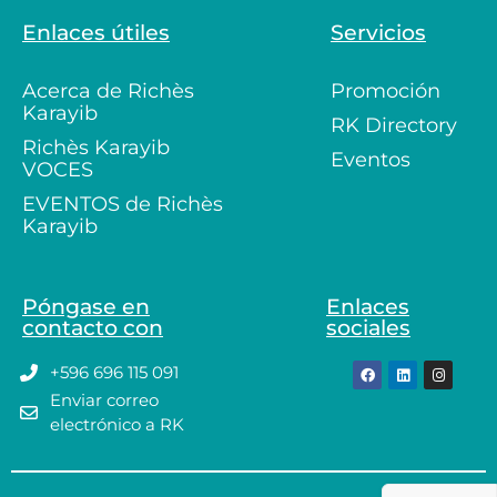
Enlaces útiles
Servicios
Acerca de Richès
Promoción
Karayib
RK Directory
Richès Karayib
Eventos
VOCES
EVENTOS de Richès
Karayib
Póngase en
Enlaces
contacto con
sociales
+596 696 115 091
Enviar correo
electrónico a RK