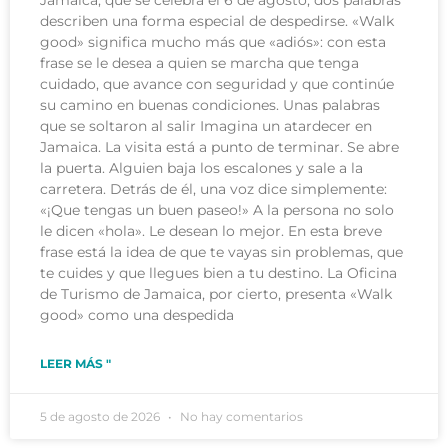
describen una forma especial de despedirse. «Walk
good» significa mucho más que «adiós»: con esta
frase se le desea a quien se marcha que tenga
cuidado, que avance con seguridad y que continúe
su camino en buenas condiciones. Unas palabras
que se soltaron al salir Imagina un atardecer en
Jamaica. La visita está a punto de terminar. Se abre
la puerta. Alguien baja los escalones y sale a la
carretera. Detrás de él, una voz dice simplemente:
«¡Que tengas un buen paseo!» A la persona no solo
le dicen «hola». Le desean lo mejor. En esta breve
frase está la idea de que te vayas sin problemas, que
te cuides y que llegues bien a tu destino. La Oficina
de Turismo de Jamaica, por cierto, presenta «Walk
good» como una despedida
LEER MÁS "
5 de agosto de 2026
No hay comentarios