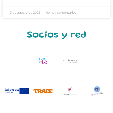
3 de agosto de 2026
No hay comentarios
Socios y red