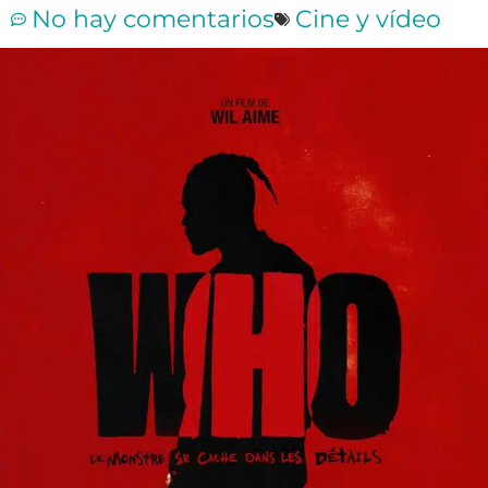
No hay comentarios
Cine y vídeo