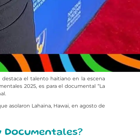
estaca el talento haitiano en la escena
mentales 2025, es para el documental “La
al.
que asolaron Lahaina, Hawai, en agosto de
 y Documentales?