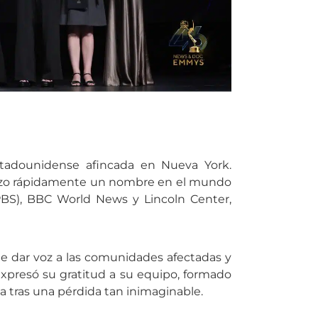
stadounidense afincada en Nueva York.
 hizo rápidamente un nombre en el mundo
PBS), BBC World News y Lincoln Center,
e dar voz a las comunidades afectadas y
 expresó su gratitud a su equipo, formado
a tras una pérdida tan inimaginable.