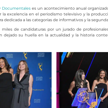
 y Documentales
es un acontecimiento anual organizado 
ar la excelencia en el periodismo televisivo y la prod
era dedicada a las categorías de informativos y la segund
miles de candidaturas por un jurado de profesionales
an dejado su huella en la actualidad y la historia con