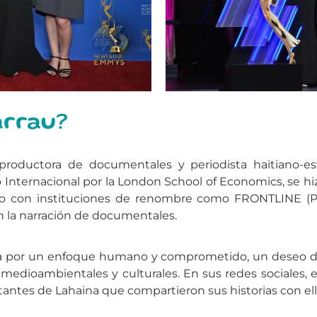
arrau?
roductora de documentales y periodista haitiano-e
o Internacional por la London School of Economics, se
ado con instituciones de renombre como FRONTLINE (
 la narración de documentales.
eriza por un enfoque humano y comprometido, un deseo d
 medioambientales y culturales. En sus redes sociales,
tantes de Lahaina que compartieron sus historias con ell