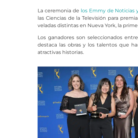
La ceremonia de
los Emmy de Noticias
las Ciencias de la Televisión para premi
veladas distintas en Nueva York, la prim
Los ganadores son seleccionados entre 
destaca las obras y los talentos que h
atractivas historias.