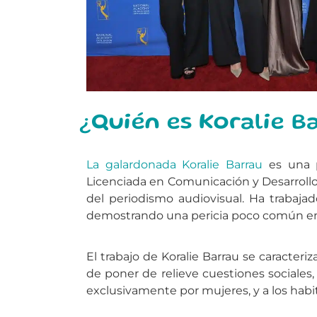
¿Quién es Koralie B
La galardonada Koralie Barrau
es una p
Licenciada en Comunicación y Desarroll
del periodismo audiovisual. Ha trabaj
demostrando una pericia poco común en
El trabajo de Koralie Barrau se caract
de poner de relieve cuestiones sociales,
exclusivamente por mujeres, y a los habi