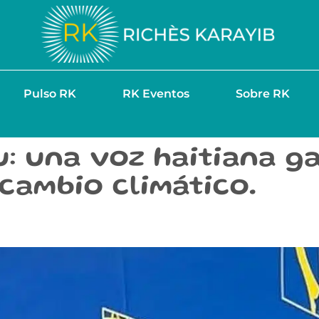
Pulso RK
RK Eventos
Sobre RK
au: una voz haitiana 
cambio climático.