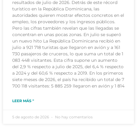
resultados de julio de 2026. Detrás de este récord
turístico en la República Dominicana, las
autoridades quieren mostrar efectos concretos en el
empleo, los proveedores y los ingresos públicos.
Pero las cifras también revelan que las llegadas se
concentran en unas pocas zonas. En julio se superó
un nuevo hito La República Dominicana recibió en
julio a 921 718 turistas que llegaron en avión y a 161
730 pasajeros de cruceros, lo que suma un total de 1
083 448 visitantes. Esta cifra supone un aumento
del 2,9 % respecto a julio de 2025, del 6,4 % respecto
a 2024 y del 60,6 % respecto a 2019. En los primeros
siete meses de 2026, el país ha recibido un total de 7
700 118 visitantes: 5 885 259 llegaron en avión y 1 814
LEER MÁS "
5 de agosto de 2026
No hay comentarios