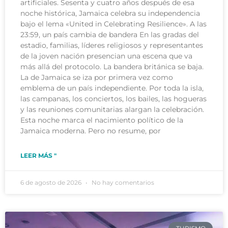
artificiales. Sesenta y cuatro años después de esa
noche histórica, Jamaica celebra su independencia
bajo el lema «United in Celebrating Resilience». A las
23:59, un país cambia de bandera En las gradas del
estadio, familias, líderes religiosos y representantes
de la joven nación presencian una escena que va
más allá del protocolo. La bandera británica se baja.
La de Jamaica se iza por primera vez como
emblema de un país independiente. Por toda la isla,
las campanas, los conciertos, los bailes, las hogueras
y las reuniones comunitarias alargan la celebración.
Esta noche marca el nacimiento político de la
Jamaica moderna. Pero no resume, por
LEER MÁS "
6 de agosto de 2026
No hay comentarios