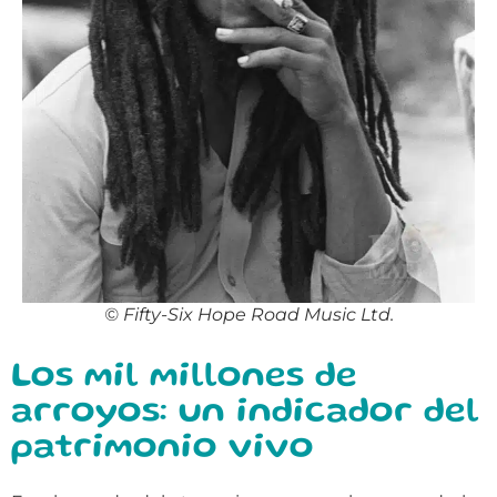
©️ Fifty-Six Hope Road Music Ltd.
Los mil millones de
arroyos: un indicador del
patrimonio vivo