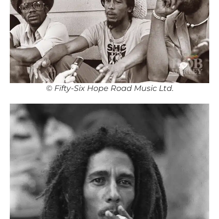
©️ Fifty-Six Hope Road Music Ltd.