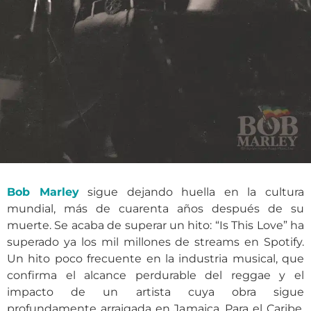
Bob Marley
sigue dejando huella en la cultura
mundial, más de cuarenta años después de su
muerte. Se acaba de superar un hito: “Is This Love” ha
superado ya los mil millones de streams en Spotify.
Un hito poco frecuente en la industria musical, que
confirma el alcance perdurable del reggae y el
impacto de un artista cuya obra sigue
profundamente arraigada en Jamaica. Para el Caribe,