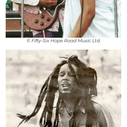
©️ Fifty-Six Hope Road Music Ltd.