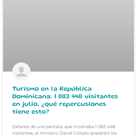
Turismo en la República
Dominicana: 1 083 448 visitantes
en julio, ¿qué repercusiones
tiene esto?
Delante de una pantalla que mostraba 1 083 448
visitantes, el ministro David Collado presentó los