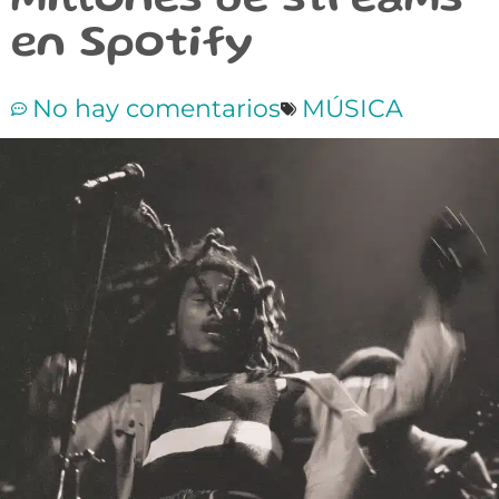
millones de streams
en Spotify
No hay comentarios
MÚSICA