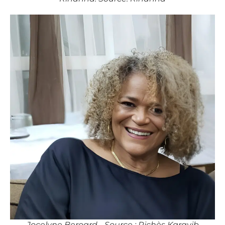
Jocelyne Beroard - Source : Richès Karayib