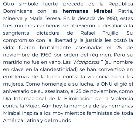
Otro símbolo fuerte procede de la República
Dominicana con las
hermanas Mirabal
: Patria,
Minerva y María Teresa. En la década de 1950, estas
tres mujeres caribeñas se atrevieron a desafiar a la
sangrienta dictadura de Rafael Trujillo. Su
compromiso con la libertad y la justicia les costó la
vida: fueron brutalmente asesinadas el 25 de
noviembre de 1960 por orden del régimen. Pero su
martirio no fue en vano. Las
“Mariposas
” (su nombre
en clave en la clandestinidad) se han convertido en
emblemas de la lucha contra la violencia hacia las
mujeres. Como homenaje a su lucha, la ONU eligió el
aniversario de su asesinato, el 25 de noviembre, como
Día Internacional de la Eliminación de la Violencia
contra la Mujer. Aún hoy, la memoria de las hermanas
Mirabal inspira a los movimientos feministas de toda
América Latina y del mundo.