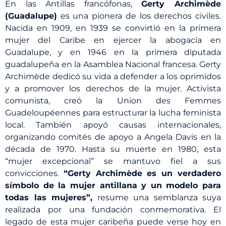
En las Antillas francófonas,
Gerty Archimède
(Guadalupe)
es una pionera de los derechos civiles.
Nacida en 1909, en 1939 se convirtió en la primera
mujer del Caribe en ejercer la abogacía en
Guadalupe, y en 1946 en la primera diputada
guadalupeña en la Asamblea Nacional francesa. Gerty
Archimède dedicó su vida a defender a los oprimidos
y a promover los derechos de la mujer. Activista
comunista, creó la Union des Femmes
Guadeloupéennes para estructurar la lucha feminista
local. También apoyó causas internacionales,
organizando comités de apoyo a Angela Davis en la
década de 1970. Hasta su muerte en 1980, esta
“mujer excepcional” se mantuvo fiel a sus
convicciones.
“Gerty Archimède es un verdadero
símbolo de la mujer antillana y un modelo para
todas las mujeres”,
resume una semblanza suya
realizada por una fundación conmemorativa. El
legado de esta mujer caribeña puede verse hoy en