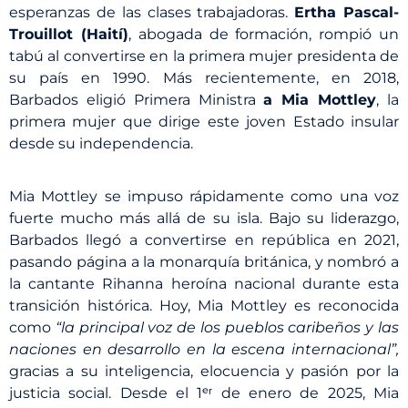
esperanzas de las clases trabajadoras.
Ertha Pascal-
Trouillot (Haití)
, abogada de formación, rompió un
tabú al convertirse en la primera mujer presidenta de
su país en 1990. Más recientemente, en 2018,
Barbados eligió Primera Ministra
a Mia Mottley
, la
primera mujer que dirige este joven Estado insular
desde su independencia.
Mia Mottley se impuso rápidamente como una voz
fuerte mucho más allá de su isla. Bajo su liderazgo,
Barbados llegó a convertirse en república en 2021,
pasando página a la monarquía británica, y nombró a
la cantante Rihanna heroína nacional durante esta
transición histórica. Hoy, Mia Mottley es reconocida
como
“la principal voz de los pueblos caribeños y las
naciones en desarrollo en la escena internacional”,
gracias a su inteligencia, elocuencia y pasión por la
justicia social.
Desde el 1ᵉʳ de enero de 2025, Mia