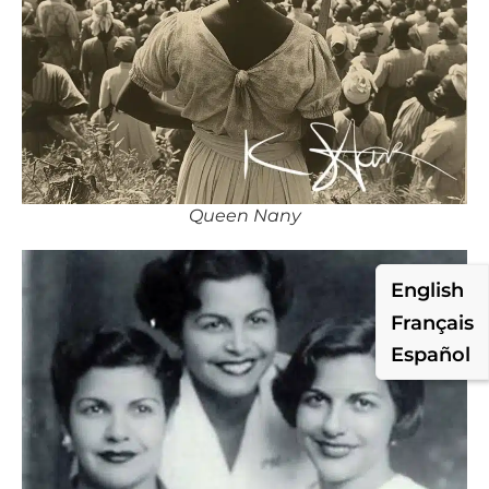
Queen Nany
English
Français
Español