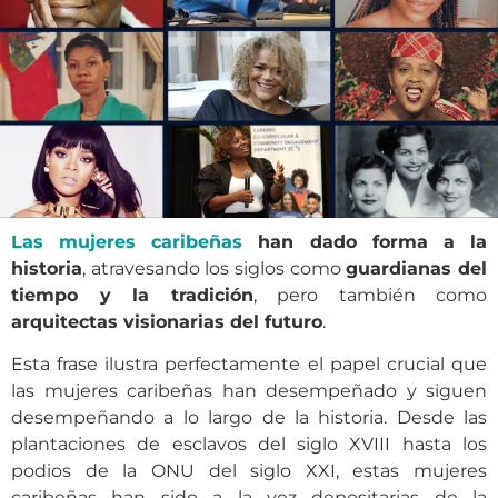
Las mujeres caribeñas
han dado forma a la
historia
, atravesando los siglos como
guardianas del
tiempo y la tradición
, pero también como
arquitectas visionarias del futuro
.
Esta frase ilustra perfectamente el papel crucial que
las mujeres caribeñas han desempeñado y siguen
desempeñando a lo largo de la historia. Desde las
plantaciones de esclavos del siglo XVIII hasta los
podios de la ONU del siglo XXI, estas mujeres
caribeñas han sido a la vez depositarias de la