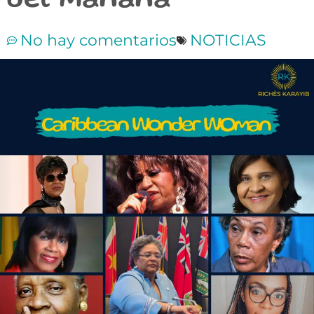
del mañana
No hay comentarios
NOTICIAS