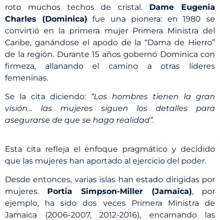
roto muchos techos de cristal.
Dame Eugenia
Charles (Dominica)
fue una pionera: en 1980 se
convirtió en la primera mujer Primera Ministra del
Caribe, ganándose el apodo de la “Dama de Hierro”
de la región. Durante 15 años gobernó Dominica con
firmeza, allanando el camino a otras líderes
femeninas.
Se la cita diciendo:
“Los hombres tienen la gran
visión… las mujeres siguen los detalles para
asegurarse de que se haga realidad”.
Esta cita refleja el enfoque pragmático y decidido
que las mujeres han aportado al ejercicio del poder.
Desde entonces, varias islas han estado dirigidas por
mujeres.
Portia Simpson-Miller (Jamaica)
, por
ejemplo, ha sido dos veces Primera Ministra de
Jamaica (2006-2007, 2012-2016), encarnando las