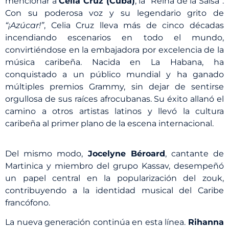
mencionar a
Celia Cruz (Cuba)
, la “Reina de la Salsa”.
Con su poderosa voz y su legendario grito de
“¡Azúcar!”
, Celia Cruz lleva más de cinco décadas
incendiando escenarios en todo el mundo,
convirtiéndose en la embajadora por excelencia de la
música caribeña. Nacida en La Habana, ha
conquistado a un público mundial y ha ganado
múltiples premios Grammy, sin dejar de sentirse
orgullosa de sus raíces afrocubanas. Su éxito allanó el
camino a otros artistas latinos y llevó la cultura
caribeña al primer plano de la escena internacional.
Del mismo modo,
Jocelyne Béroard
, cantante de
Martinica y miembro del grupo Kassav, desempeñó
un papel central en la popularización del zouk,
contribuyendo a la identidad musical del Caribe
francófono.
La nueva generación continúa en esta línea.
Rihanna