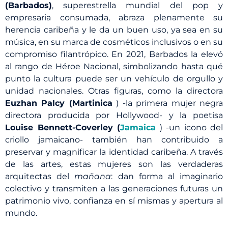
(Barbados)
, superestrella mundial del pop y
empresaria consumada, abraza plenamente su
herencia caribeña y le da un buen uso, ya sea en su
música, en su marca de cosméticos inclusivos o en su
compromiso filantrópico. En 2021, Barbados la elevó
al rango de Héroe Nacional, simbolizando hasta qué
punto la cultura puede ser un vehículo de orgullo y
unidad nacionales. Otras figuras, como la directora
Euzhan Palcy (Martinica
) -la primera mujer negra
directora producida por Hollywood- y la poetisa
Louise Bennett-Coverley (
Jamaica
) -un icono del
criollo jamaicano- también han contribuido a
preservar y magnificar la identidad caribeña. A través
de las artes, estas mujeres son las verdaderas
arquitectas del
mañana
: dan forma al imaginario
colectivo y transmiten a las generaciones futuras un
patrimonio vivo, confianza en sí mismas y apertura al
mundo.