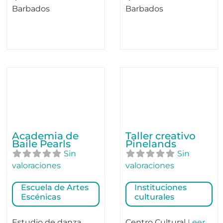
Barbados
Barbados
Academia de
Taller creativo
Baile Pearls
Pinelands
Sin
Sin
valoraciones
valoraciones
Escuela de Artes
Instituciones
Escénicas
culturales
Estudio de danza
Centro Cultural
Leer