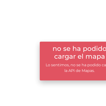
no se ha podid
cargar el mapa
Lo sentimos, no se ha podido ca
la API de Mapas.