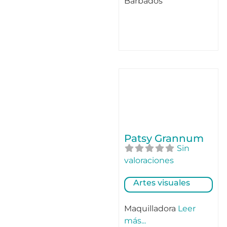
Barbados
Patsy Grannum
Sin
valoraciones
Artes visuales
Maquilladora
Leer
más...