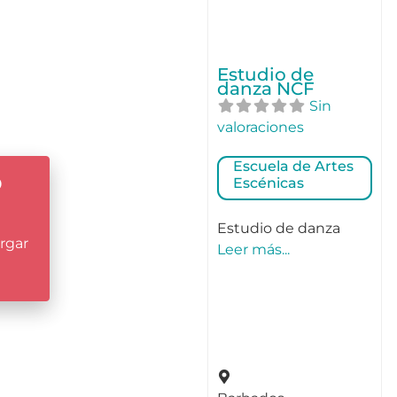
Estudio de
danza NCF
Sin
valoraciones
Escuela de Artes
o
Escénicas
Estudio de danza
rgar
Leer más...