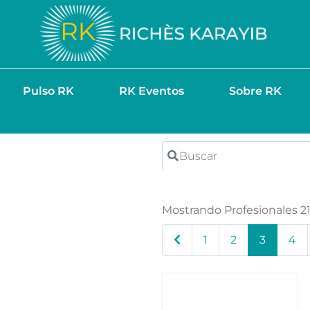
Pulso RK
RK Eventos
Sobre RK
Buscar
Mostrando Profesionales 2
Entradas recientes
1
2
3
4