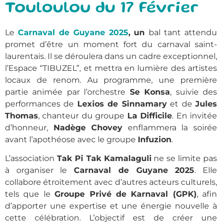
Touloulou du 17 Février
Le
Carnaval de Guyane 2025
, un
bal tant attendu
promet d’être un moment fort du carnaval saint-
laurentais. Il se déroulera dans un cadre exceptionnel,
l’Espace “TIBUZEL”, et mettra en lumière des artistes
locaux de renom. Au programme, une première
partie animée par l’orchestre
Se Konsa
, suivie des
performances de
Lexios de Sinnamary
et de
Jules
Thomas
, chanteur du groupe
La Difficile
. En invitée
d’honneur,
Nadège Chovey
enflammera la soirée
avant l’apothéose avec le groupe
Infuzion
.
L’association
Tak Pi Tak Kamalaguli
ne se limite pas
à organiser le
Carnaval de Guyane 2025
. Elle
collabore étroitement avec d’autres acteurs culturels,
tels que le
Groupe Privé de Karnaval (GPK)
, afin
d’apporter une expertise et une énergie nouvelle à
cette célébration. L’objectif est de créer une