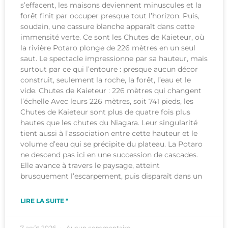
s’effacent, les maisons deviennent minuscules et la
forêt finit par occuper presque tout l’horizon. Puis,
soudain, une cassure blanche apparaît dans cette
immensité verte. Ce sont les Chutes de Kaieteur, où
la rivière Potaro plonge de 226 mètres en un seul
saut. Le spectacle impressionne par sa hauteur, mais
surtout par ce qui l’entoure : presque aucun décor
construit, seulement la roche, la forêt, l’eau et le
vide. Chutes de Kaieteur : 226 mètres qui changent
l’échelle Avec leurs 226 mètres, soit 741 pieds, les
Chutes de Kaieteur sont plus de quatre fois plus
hautes que les chutes du Niagara. Leur singularité
tient aussi à l’association entre cette hauteur et le
volume d’eau qui se précipite du plateau. La Potaro
ne descend pas ici en une succession de cascades.
Elle avance à travers le paysage, atteint
brusquement l’escarpement, puis disparaît dans un
LIRE LA SUITE "
7 août 2026
Aucun commentaire