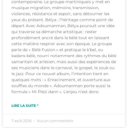
contemporaine. Le groupe martiniquais y met en
musique migration, mémoire, transmission,
violences, résistance et espoir, sans détourner les
yeux du présent. Bélya : l’héritage comme point de
départ Avec Adoumanman, Bélya poursuit une idée
qui traverse sa démarche artistique : rester
profondément ancré dans le bèlè tout en laissant
cette matière respirer avec son époque. Le groupe
parle de « Bèlè Fusion » et pratique le k’bel, ou
kadans bèlè, nourri notamment des rythmes du bèlè
samaritain et arlésien, mais aussi des expériences de
ses musiciens dans le carnaval, le gospel, le zouk ou
le jazz. Pour ce nouvel album, l’intention tient en
quelques mots : « Enracinement, et ouverture aux
souffles du monde ». Adoumanman porte aussi la
formule « Mi Plézi dann ». L’enjeu n’est donc
LIRE LA SUITE "
7 août 2026
Aucun commentaire