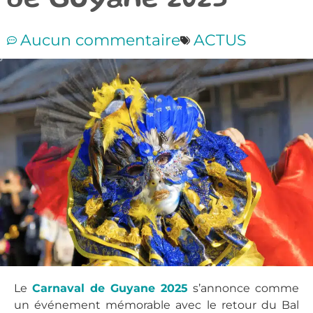
de Guyane 2025
Aucun commentaire
ACTUS
Le
Carnaval de Guyane 2025
s’annonce comme
un événement mémorable avec le retour du Bal