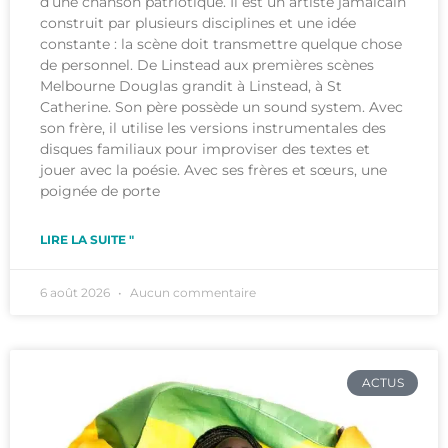
d’une chanson patriotique. Il est un artiste jamaïcain
construit par plusieurs disciplines et une idée
constante : la scène doit transmettre quelque chose
de personnel. De Linstead aux premières scènes
Melbourne Douglas grandit à Linstead, à St
Catherine. Son père possède un sound system. Avec
son frère, il utilise les versions instrumentales des
disques familiaux pour improviser des textes et
jouer avec la poésie. Avec ses frères et sœurs, une
poignée de porte
LIRE LA SUITE "
6 août 2026
Aucun commentaire
ACTUS