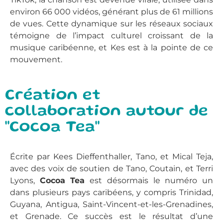
environ 66 000 vidéos, générant plus de 61 millions
de vues. Cette dynamique sur les réseaux sociaux
témoigne de l’impact culturel croissant de la
musique caribéenne, et Kes est à la pointe de ce
mouvement.
Création et
collaboration autour de
"Cocoa Tea"
Écrite par Kees Dieffenthaller, Tano, et Mical Teja,
avec des voix de soutien de Tano, Coutain, et Terri
Lyons,
Cocoa Tea
est désormais le numéro un
dans plusieurs pays caribéens, y compris Trinidad,
Guyana, Antigua, Saint-Vincent-et-les-Grenadines,
et Grenade. Ce succès est le résultat d’une