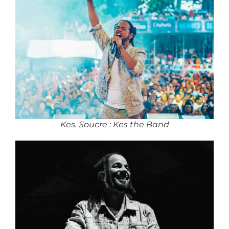
Kes. Soucre : Kes the Band