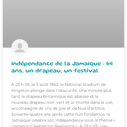
Indépendance de la Jamaïque : 64
ans, un drapeau, un festival
À 23 h 59, le 5 août 1962, le National Stadium de
Kingston plonge dans l’obscurité. Une minute plus
tard, le drapeau britannique est abaissé et le
nouveau drapeau noir, vert et or monte dans le ciel,
accompagné de cris de joie et de feux d’artifice.
Soixante-quatre ans après cette nuit fondatrice, la
Jamaïque célèbre son indépendance sous le thème «
United in Celebrating Resilience ». À 23 h 59, une