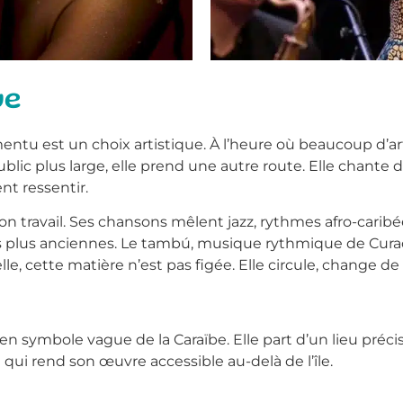
ue
amentu est un choix artistique. À l’heure où beaucoup d’art
public plus large, elle prend une autre route. Elle chan
t ressentir.
on travail. Ses chansons mêlent jazz, rythmes afro-carib
es plus anciennes. Le tambú, musique rythmique de Curaça
le, cette matière n’est pas figée. Elle circule, change d
en symbole vague de la Caraïbe. Elle part d’un lieu préc
 qui rend son œuvre accessible au-delà de l’île.