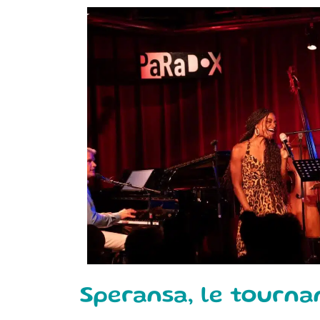
Speransa, le tourna