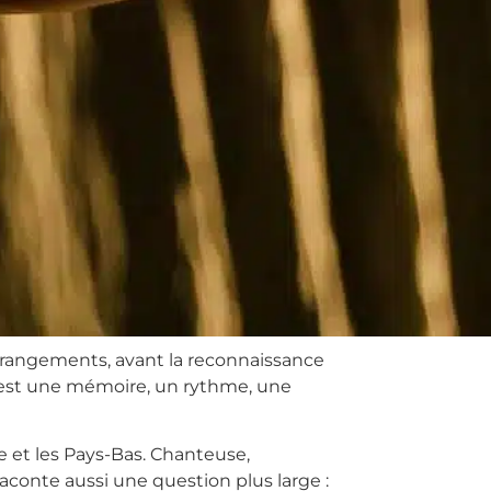
arrangements, avant la reconnaissance
 c’est une mémoire, un rythme, une
e et les Pays-Bas. Chanteuse,
raconte aussi une question plus large :