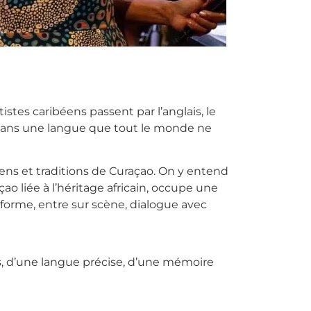
istes caribéens passent par l’anglais, le
te dans une langue que tout le monde ne
éens et traditions de Curaçao. On y entend
o liée à l’héritage africain, occupe une
e forme, entre sur scène, dialogue avec
is, d’une langue précise, d’une mémoire