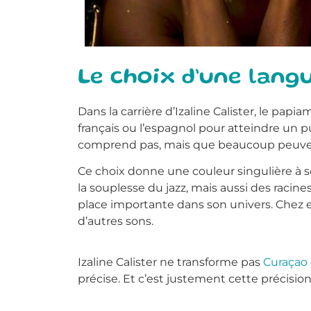
Le choix d’une lang
Dans la carrière d’Izaline Calister, le papi
français ou l’espagnol pour atteindre un 
comprend pas, mais que beaucoup peuven
Ce choix donne une couleur singulière à s
la souplesse du jazz, mais aussi des racin
place importante dans son univers. Chez el
d’autres sons.
Izaline Calister ne transforme pas
Curaçao
précise. Et c’est justement cette précision