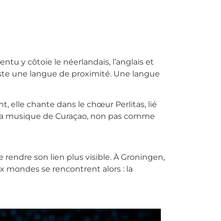
ntu y côtoie le néerlandais, l’anglais et
 reste une langue de proximité. Une langue
, elle chante dans le chœur Perlitas, lié
ec la musique de Curaçao, non pas comme
ire rendre son lien plus visible. À Groningen,
eux mondes se rencontrent alors : la