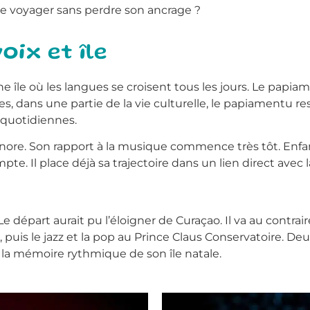
e voyager sans perdre son ancrage ?
oix et île
e île où les langues se croisent tous les jours. Le papiame
lles, dans une partie de la vie culturelle, le papiamentu
 quotidiennes.
sonore. Son rapport à la musique commence très tôt. Enfant
pte. Il place déjà sa trajectoire dans un lien direct av
. Le départ aurait pu l’éloigner de Curaçao. Il va au contra
é, puis le jazz et la pop au Prince Claus Conservatoire. D
 la mémoire rythmique de son île natale.