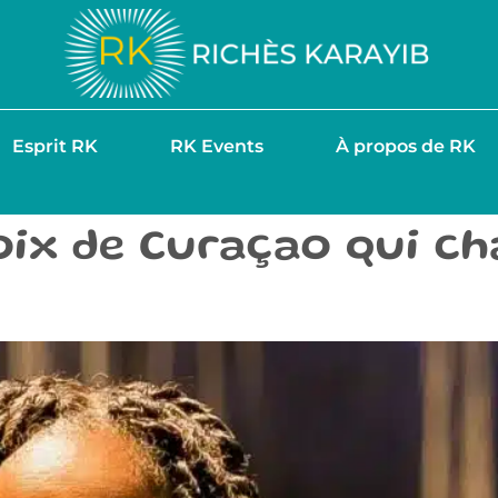
Esprit RK
RK Events
À propos de RK
 voix de Curaçao qui 