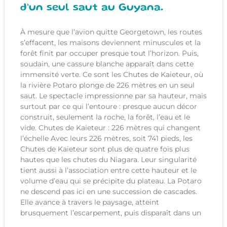
d’un seul saut au Guyana.
À mesure que l’avion quitte Georgetown, les routes
s’effacent, les maisons deviennent minuscules et la
forêt finit par occuper presque tout l’horizon. Puis,
soudain, une cassure blanche apparaît dans cette
immensité verte. Ce sont les Chutes de Kaieteur, où
la rivière Potaro plonge de 226 mètres en un seul
saut. Le spectacle impressionne par sa hauteur, mais
surtout par ce qui l’entoure : presque aucun décor
construit, seulement la roche, la forêt, l’eau et le
vide. Chutes de Kaieteur : 226 mètres qui changent
l’échelle Avec leurs 226 mètres, soit 741 pieds, les
Chutes de Kaieteur sont plus de quatre fois plus
hautes que les chutes du Niagara. Leur singularité
tient aussi à l’association entre cette hauteur et le
volume d’eau qui se précipite du plateau. La Potaro
ne descend pas ici en une succession de cascades.
Elle avance à travers le paysage, atteint
brusquement l’escarpement, puis disparaît dans un