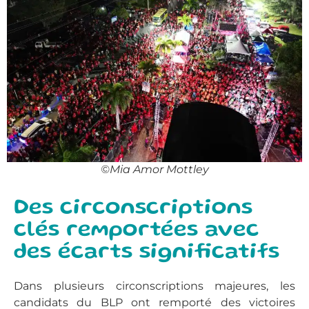
©Mia Amor Mottley
Des circonscriptions
clés remportées avec
des écarts significatifs
Dans plusieurs circonscriptions majeures, les
candidats du BLP ont remporté des victoires