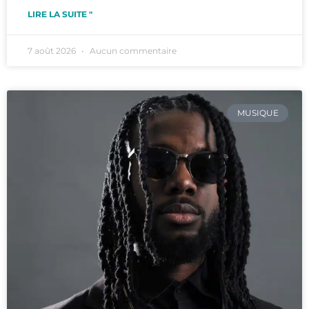
LIRE LA SUITE "
7 août 2026
Aucun commentaire
MUSIQUE