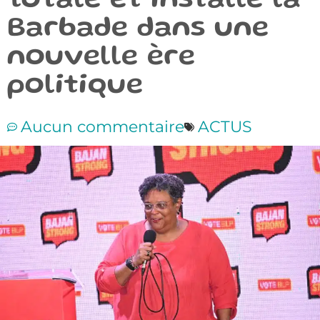
totale et installe la
Barbade dans une
nouvelle ère
politique
Aucun commentaire
ACTUS