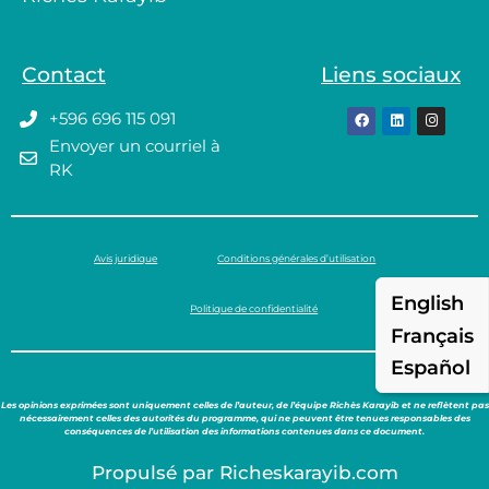
Contact
Liens sociaux
+596 696 115 091
Envoyer un courriel à
RK
Avis juridique
Conditions générales d’utilisation
English
Politique de confidentialité
Français
Español
Les opinions exprimées sont uniquement celles de l’auteur, de l’équipe Richès Karayib et ne reflètent pas
nécessairement celles des autorités du programme, qui ne peuvent être tenues responsables des
conséquences de l’utilisation des informations contenues dans ce document.
Propulsé par Richeskarayib.com