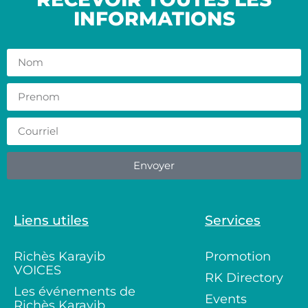
INFORMATIONS
Envoyer
Liens utiles
Services
Richès Karayib
Promotion
VOICES
RK Directory
Les événements de
Events
Richès Karayib