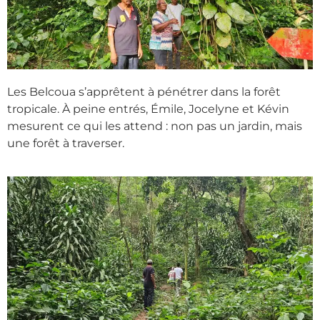
Les Belcoua s’apprêtent à pénétrer dans la forêt
tropicale. À peine entrés, Émile, Jocelyne et Kévin
mesurent ce qui les attend : non pas un jardin, mais
une forêt à traverser.