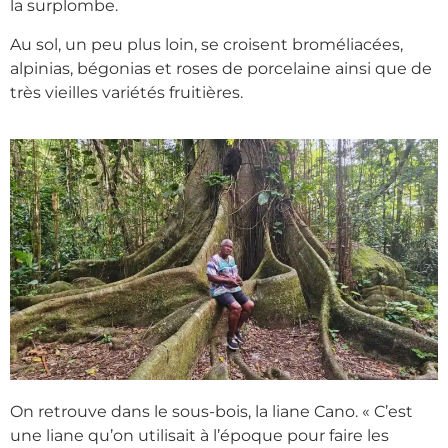
la surplombe.
Au sol, un peu plus loin, se croisent broméliacées,
alpinias, bégonias et roses de porcelaine ainsi que de
très vieilles variétés fruitières.
On retrouve dans le sous-bois, la liane Cano. « C’est
une liane qu’on utilisait à l’époque pour faire les