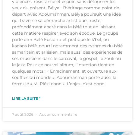
violences, résistance et espoir, sans détourner les
yeux du présent. Bélya : l’héritage comme point de
départ Avec Adoumanman, Bélya poursuit une idée
qui traverse sa démarche artistique : rester
profondément ancré dans le bèlè tout en laissant
cette matière respirer avec son époque. Le groupe
parle de « Bèlè Fusion » et pratique le k’bel, ou
kadans bèlè, nourri notamment des rythmes du bèlè
samaritain et arlésien, mais aussi des expériences de
ses musiciens dans le carnaval, le gospel, le zouk ou
le jazz. Pour ce nouvel album, l’intention tient en
quelques mots : « Enracinement, et ouverture aux
souffles du monde ». Adoumanman porte aussi la
formule « Mi Plézi dann ». L’enjeu n’est donc
LIRE LA SUITE "
7 août 2026
Aucun commentaire