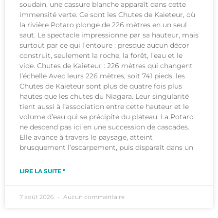
soudain, une cassure blanche apparaît dans cette
immensité verte. Ce sont les Chutes de Kaieteur, où
la rivière Potaro plonge de 226 mètres en un seul
saut. Le spectacle impressionne par sa hauteur, mais
surtout par ce qui l’entoure : presque aucun décor
construit, seulement la roche, la forêt, l’eau et le
vide. Chutes de Kaieteur : 226 mètres qui changent
l’échelle Avec leurs 226 mètres, soit 741 pieds, les
Chutes de Kaieteur sont plus de quatre fois plus
hautes que les chutes du Niagara. Leur singularité
tient aussi à l’association entre cette hauteur et le
volume d’eau qui se précipite du plateau. La Potaro
ne descend pas ici en une succession de cascades.
Elle avance à travers le paysage, atteint
brusquement l’escarpement, puis disparaît dans un
LIRE LA SUITE "
7 août 2026
Aucun commentaire