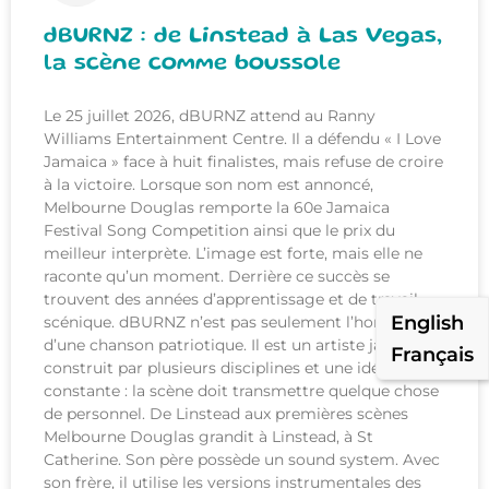
dBURNZ : de Linstead à Las Vegas,
la scène comme boussole
Le 25 juillet 2026, dBURNZ attend au Ranny
Williams Entertainment Centre. Il a défendu « I Love
Jamaica » face à huit finalistes, mais refuse de croire
à la victoire. Lorsque son nom est annoncé,
Melbourne Douglas remporte la 60e Jamaica
Festival Song Competition ainsi que le prix du
meilleur interprète. L’image est forte, mais elle ne
raconte qu’un moment. Derrière ce succès se
trouvent des années d’apprentissage et de travail
English
scénique. dBURNZ n’est pas seulement l’homme
d’une chanson patriotique. Il est un artiste jamaïcain
Français
construit par plusieurs disciplines et une idée
constante : la scène doit transmettre quelque chose
de personnel. De Linstead aux premières scènes
Melbourne Douglas grandit à Linstead, à St
Catherine. Son père possède un sound system. Avec
son frère, il utilise les versions instrumentales des