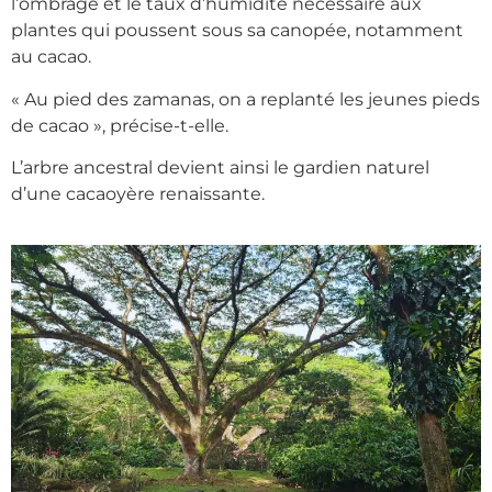
l’ombrage et le taux d’humidité nécessaire aux
plantes qui poussent sous sa canopée, notamment
au cacao.
« Au pied des zamanas, on a replanté les jeunes pieds
de cacao », précise-t-elle.
L’arbre ancestral devient ainsi le gardien naturel
d’une cacaoyère renaissante.