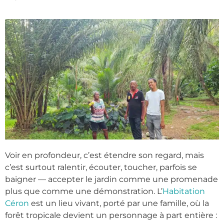
Voir en profondeur, c’est étendre son regard, mais
c’est surtout ralentir, écouter, toucher, parfois se
baigner — accepter le jardin comme une promenade
plus que comme une démonstration. L’
Habitation
Céron
est un lieu vivant, porté par une famille, où la
forêt tropicale devient un personnage à part entière :