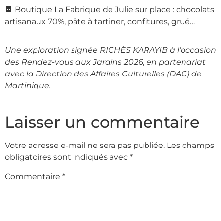
🍫 Boutique La Fabrique de Julie sur place : chocolats
artisanaux 70%, pâte à tartiner, confitures, grué…
Une exploration signée RICHÈS KARAYIB à l’occasion
des Rendez-vous aux Jardins 2026, en partenariat
avec la Direction des Affaires Culturelles (DAC) de
Martinique.
Laisser un commentaire
Votre adresse e-mail ne sera pas publiée.
Les champs
obligatoires sont indiqués avec
*
Commentaire
*