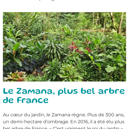
Le Zamana, plus bel arbre
de France
Au cœur du jardin, le Zamana règne. Plus de 300 ans,
un demi-hectare d’ombrage. En 2016, il a été élu plus
bel arbre de France. « C’est vraiment le roi du jardin »,