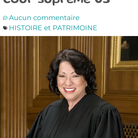
Cour suprême US
Aucun commentaire
HISTOIRE et PATRIMOINE