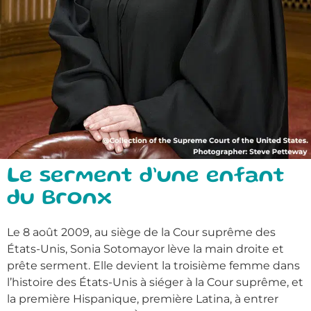
Le serment d’une enfant
du Bronx
Le 8 août 2009, au siège de la Cour suprême des
États-Unis, Sonia Sotomayor lève la main droite et
prête serment. Elle devient la troisième femme dans
l’histoire des États-Unis à siéger à la Cour suprême, et
la première Hispanique, première Latina, à entrer