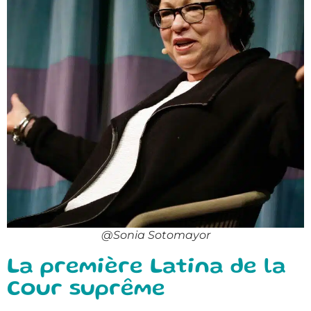
@Sonia Sotomayor
La première Latina de la
Cour suprême