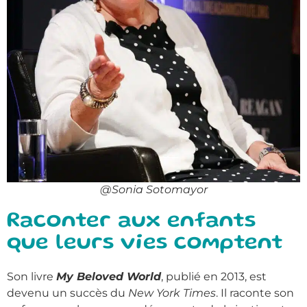
@Sonia Sotomayor
Raconter aux enfants
que leurs vies comptent
Son livre
My Beloved World
, publié en 2013, est
devenu un succès du
New York Times
. Il raconte son