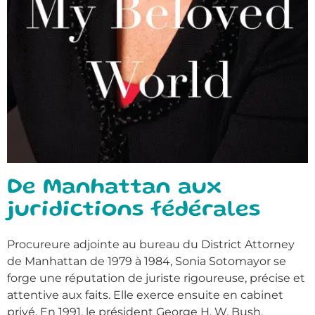
De Manhattan aux
juridictions fédérales
Procureure adjointe au bureau du District Attorney
de Manhattan de 1979 à 1984, Sonia Sotomayor se
forge une réputation de juriste rigoureuse, précise et
attentive aux faits. Elle exerce ensuite en cabinet
privé. En 1991, le président George H. W. Bush,