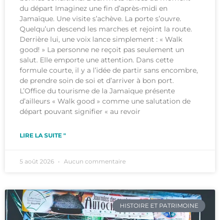
du départ Imaginez une fin d’après-midi en
Jamaïque. Une visite s’achève. La porte s’ouvre.
Quelqu’un descend les marches et rejoint la route.
Derrière lui, une voix lance simplement : « Walk
good! » La personne ne reçoit pas seulement un
salut. Elle emporte une attention. Dans cette
formule courte, il y a l’idée de partir sans encombre,
de prendre soin de soi et d’arriver à bon port.
L’Office du tourisme de la Jamaïque présente
d’ailleurs « Walk good » comme une salutation de
départ pouvant signifier « au revoir
LIRE LA SUITE "
5 août 2026
Aucun commentaire
HISTOIRE ET PATRIMOINE