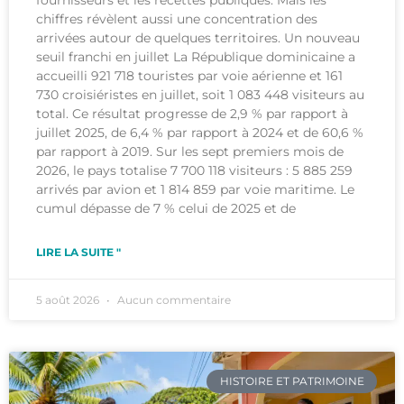
chiffres révèlent aussi une concentration des
arrivées autour de quelques territoires. Un nouveau
seuil franchi en juillet La République dominicaine a
accueilli 921 718 touristes par voie aérienne et 161
730 croisiéristes en juillet, soit 1 083 448 visiteurs au
total. Ce résultat progresse de 2,9 % par rapport à
juillet 2025, de 6,4 % par rapport à 2024 et de 60,6 %
par rapport à 2019. Sur les sept premiers mois de
2026, le pays totalise 7 700 118 visiteurs : 5 885 259
arrivés par avion et 1 814 859 par voie maritime. Le
cumul dépasse de 7 % celui de 2025 et de
LIRE LA SUITE "
5 août 2026
Aucun commentaire
HISTOIRE ET PATRIMOINE