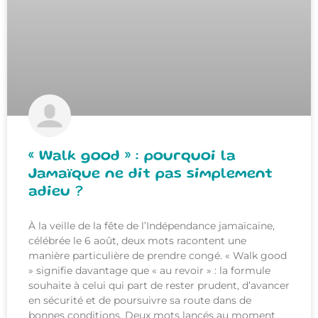
« Walk good » : pourquoi la
Jamaïque ne dit pas simplement
adieu ?
À la veille de la fête de l’Indépendance jamaïcaine,
célébrée le 6 août, deux mots racontent une
manière particulière de prendre congé. « Walk good
» signifie davantage que « au revoir » : la formule
souhaite à celui qui part de rester prudent, d’avancer
en sécurité et de poursuivre sa route dans de
bonnes conditions. Deux mots lancés au moment