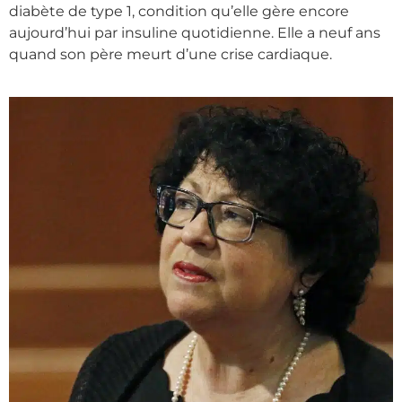
diabète de type 1, condition qu’elle gère encore
aujourd’hui par insuline quotidienne. Elle a neuf ans
quand son père meurt d’une crise cardiaque.