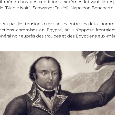
u’il mène dans des conditions extrêmes lui vaut le re
 “Diable Noir” (Schwarzer Teufel). Napoléon Bonaparte, 
era pas les tensions croissantes entre les deux homm
exactions commises en Égypte, où il s’oppose fronta
énéral noir auprès des troupes et des Égyptiens eux-même