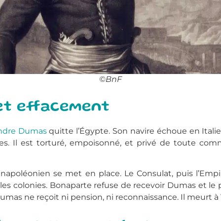
©BnF
 et effacement
ndre Dumas
quitte l’Égypte. Son navire échoue en Itali
. Il est torturé, empoisonné, et privé de toute comm
 napoléonien se met en place. Le Consulat, puis l’Empir
ns les colonies. Bonaparte refuse de recevoir Dumas et
 ne reçoit ni pension, ni reconnaissance. Il meurt à Vil