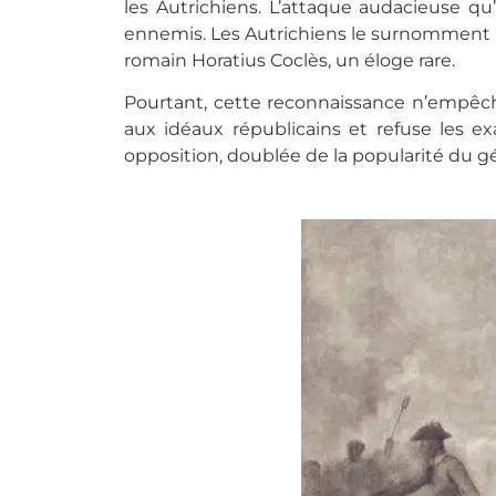
les Autrichiens. L’attaque audacieuse q
ennemis. Les Autrichiens le surnomment le
romain Horatius Coclès, un éloge rare.
Pourtant, cette reconnaissance n’empêch
aux idéaux républicains et refuse les 
opposition, doublée de la popularité du g