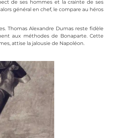
spect de ses hommes et la crainte de ses
alors général en chef, le compare au héros
es. Thomas Alexandre Dumas reste fidèle
lement aux méthodes de Bonaparte. Cette
s, attise la jalousie de Napoléon.