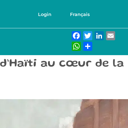
Login
Français
Facebook
Twitter
Link
Em
WhatsAp
Partage
d’Haïti au cœur de la