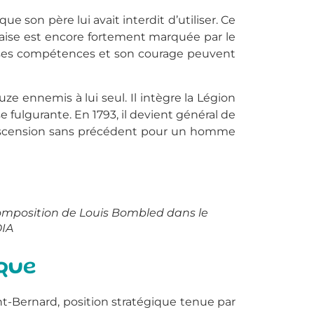
 son père lui avait interdit d’utiliser. Ce
nçaise est encore fortement marquée par le
l ses compétences et son courage peuvent
ze ennemis à lui seul. Il intègre la Légion
e fulgurante. En 1793, il devient général de
 ascension sans précédent pour un homme
Composition de Louis Bombled dans le
DIA
ique
int-Bernard, position stratégique tenue par