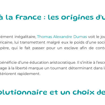
la France : les origines d’
ément inégalitaire,
Thomas Alexandre Dumas
voit le jo
fricaine, lui transmettent malgré eux le poids d’une socié
ère, qui le fait passer pour un esclave afin de contou
 bénéficie d’une éducation aristocratique. Il s’initie à l’es
avage à la liberté marque un tournant déterminant dans
tériorent rapidement.
lutionnaire et un choix d