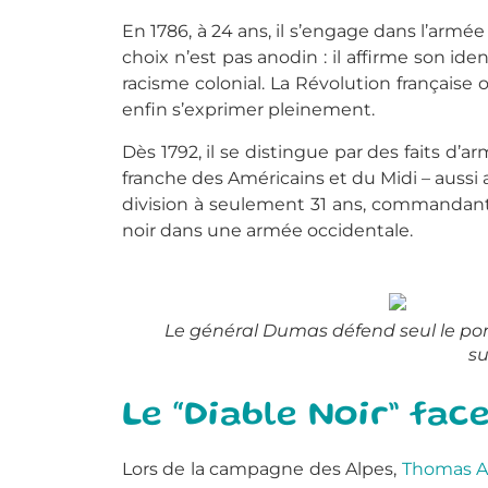
En 1786, à 24 ans, il s’engage dans l’armé
choix n’est pas anodin : il affirme son i
racisme colonial. La Révolution françai
enfin s’exprimer pleinement.
Dès 1792, il se distingue par des faits d’
franche des Américains et du Midi – aussi a
division à seulement 31 ans, commandan
noir dans une armée occidentale.
Le général Dumas défend seul le pon
su
Le “Diable Noir” fac
Lors de la campagne des Alpes,
Thomas A