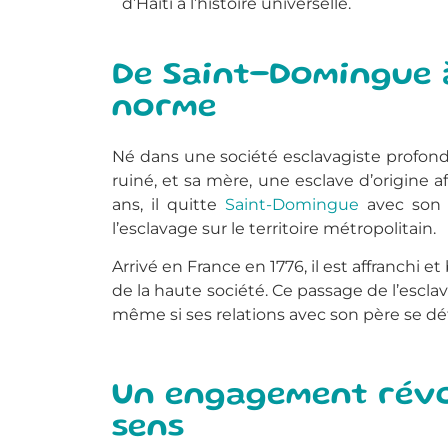
d’Haïti à l’histoire universelle.
De Saint-Domingue à 
norme
Né dans une société esclavagiste profond
ruiné, et sa mère, une esclave d’origine a
ans, il quitte
Saint-Domingue
avec son p
l’esclavage sur le territoire métropolitain.
Arrivé en France en 1776, il est affranchi et
de la haute société. Ce passage de l’escl
même si ses relations avec son père se dé
Un engagement révo
sens