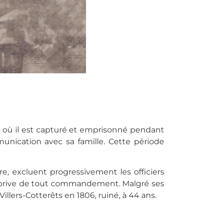
e où il est capturé et emprisonné pendant
unication avec sa famille. Cette période
e, excluent progressivement les officiers
 le prive de tout commandement. Malgré ses
lers-Cotterêts en 1806, ruiné, à 44 ans.