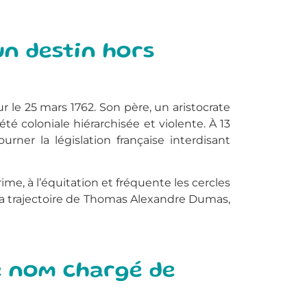
un destin hors
ur le 25 mars 1762. Son père, un aristocrate
té coloniale hiérarchisée et violente. À 13
rner la législation française interdisant
crime, à l’équitation et fréquente les cercles
 la trajectoire de Thomas Alexandre Dumas,
e nom chargé de