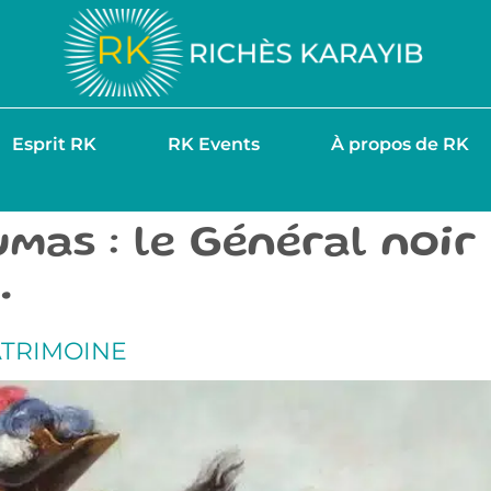
Esprit RK
RK Events
À propos de RK
as : le Général noir 
.
ATRIMOINE