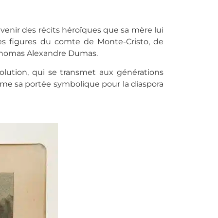
uvenir des récits héroïques que sa mère lui
Les figures du comte de Monte-Cristo, de
r Thomas Alexandre Dumas.
volution, qui se transmet aux générations
comme sa portée symbolique pour la diaspora