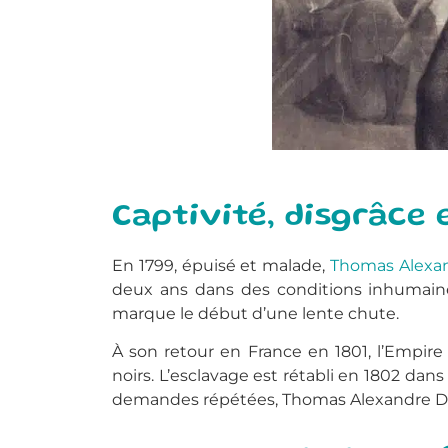
Captivité, disgrâce
En 1799, épuisé et malade,
Thomas Alexa
deux ans dans des conditions inhumaines
marque le début d’une lente chute.
À son retour en France en 1801, l’Empire
noirs. L’esclavage est rétabli en 1802 da
demandes répétées, Thomas Alexandre Dumas