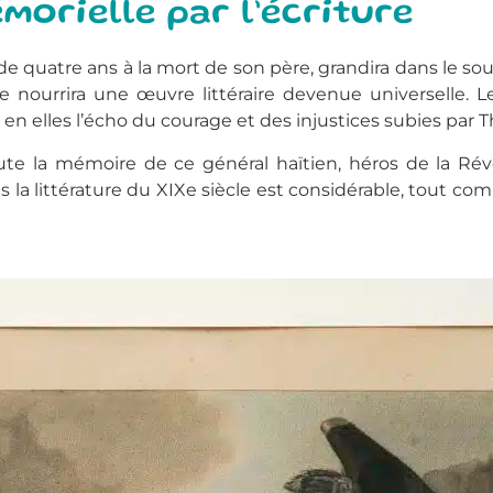
morielle par l’écriture
de quatre ans à la mort de son père, grandira dans le so
e nourrira une œuvre littéraire devenue universelle. 
en elles l’écho du courage et des injustices subies pa
toute la mémoire de ce général haïtien, héros de la Ré
dans la littérature du XIXe siècle est considérable, tout 