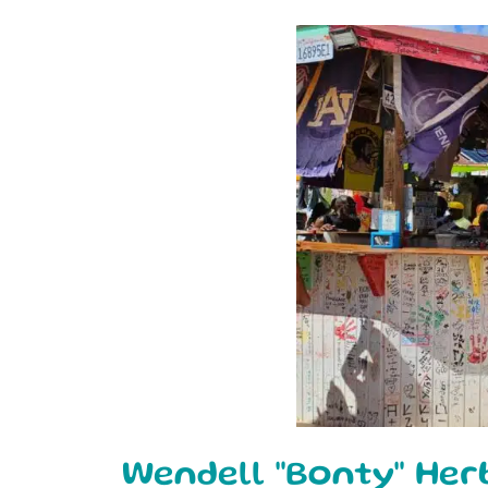
Wendell "Bonty" Herb