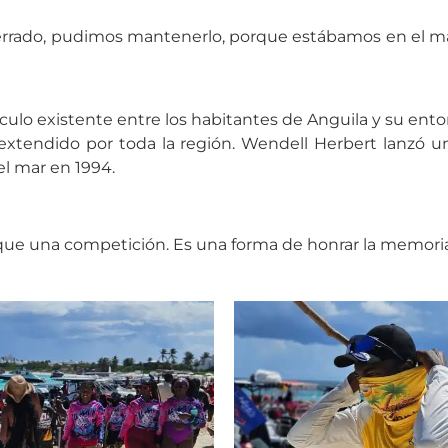
rrado, pudimos mantenerlo, porque estábamos en el mar. 
nculo existente entre los habitantes de Anguila y su ent
extendido por toda la región. Wendell Herbert lanzó un
l mar en 1994.
 que una competición. Es una forma de honrar la memoria,