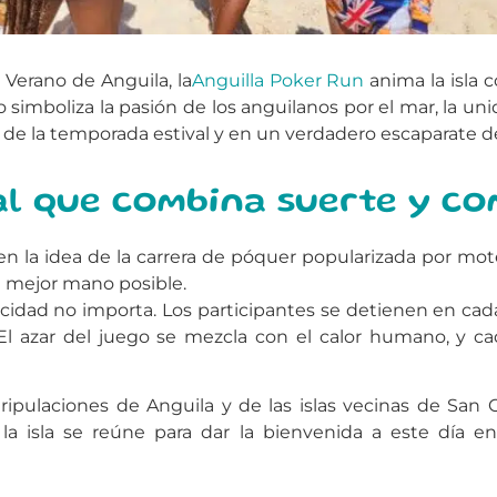
 Verano de Anguila, la
Anguilla Poker Run
anima la isla 
imboliza la pasión de los anguilanos por el mar, la unida
de la temporada estival y en un verdadero escaparate de
al que combina suerte y co
en la idea de la carrera de póquer popularizada por m
la mejor mano posible.
velocidad no importa. Los participantes se detienen en c
El azar del juego se mezcla con el calor humano, y ca
ripulaciones de Anguila y de las islas vecinas de San C
la isla se reúne para dar la bienvenida a este día e