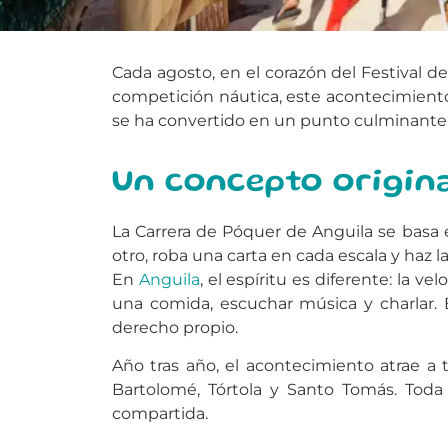
Cada agosto, en el corazón del Festival de
competición náutica, este acontecimiento s
se ha convertido en un punto culminante 
Un concepto origin
La Carrera de Póquer de Anguila se basa 
otro, roba una carta en cada escala y haz 
En
Anguila
, el espíritu es diferente: la 
una comida, escuchar música y charlar. 
derecho propio.
Año tras año, el acontecimiento atrae a t
Bartolomé, Tórtola y Santo Tomás. Toda 
compartida.