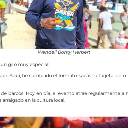
Wendell Bonty Herbert
 un giro muy especial:
 van. Aquí, he cambiado el formato: sacas tu tarjeta, pero
a de barcos. Hoy en día, el evento atrae regularmente a
rraigado en la cultura local.