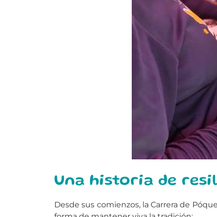
Una historia de resi
Desde sus comienzos, la Carrera de Póquer
forma de mantener viva la tradición: