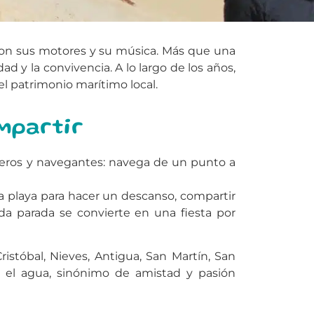
con sus motores y su música. Más que una
d y la convivencia. A lo largo de los años,
l patrimonio marítimo local.
mpartir
oteros y navegantes: navega de un punto a
ada playa para hacer un descanso, compartir
da parada se convierte en una fiesta por
ristóbal, Nieves, Antigua, San Martín, San
n el agua, sinónimo de amistad y pasión