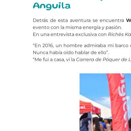
Anguila
Detrás de esta aventura se encuentra
W
evento con la misma energía y pasión.
En una entrevista exclusiva con
Richès Ka
“En 2016, un hombre admiraba mi barco en
Nunca había oído hablar de ello”.
“Me fui a casa, vi la
Carrera de Póquer de L