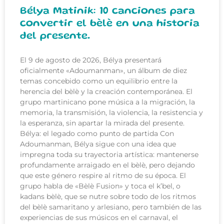
Bélya Matinik: 10 canciones para
convertir el bèlè en una historia
del presente.
El 9 de agosto de 2026, Bélya presentará
oficialmente «Adoumanman», un álbum de diez
temas concebido como un equilibrio entre la
herencia del bèlè y la creación contemporánea. El
grupo martinicano pone música a la migración, la
memoria, la transmisión, la violencia, la resistencia y
la esperanza, sin apartar la mirada del presente.
Bélya: el legado como punto de partida Con
Adoumanman, Bélya sigue con una idea que
impregna toda su trayectoria artística: mantenerse
profundamente arraigado en el bèlè, pero dejando
que este género respire al ritmo de su época. El
grupo habla de «Bèlè Fusion» y toca el k’bel, o
kadans bèlè, que se nutre sobre todo de los ritmos
del bèlè samaritano y arlesiano, pero también de las
experiencias de sus músicos en el carnaval, el