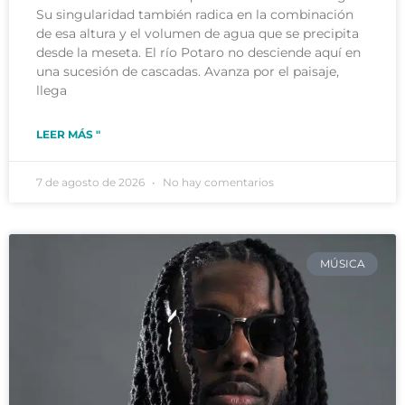
Su singularidad también radica en la combinación
de esa altura y el volumen de agua que se precipita
desde la meseta. El río Potaro no desciende aquí en
una sucesión de cascadas. Avanza por el paisaje,
llega
LEER MÁS "
7 de agosto de 2026
No hay comentarios
MÚSICA