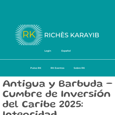
Login
Español
Pulso RK
RK Eventos
Sobre RK
Antigua y Barbuda –
Cumbre de Inversión
del Caribe 2025: