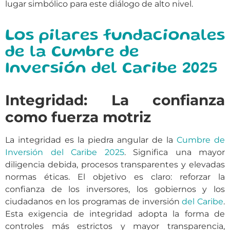
lugar simbólico para este diálogo de alto nivel.
Los pilares fundacionales
de la Cumbre de
Inversión del Caribe 2025
Integridad: La confianza
como fuerza motriz
La integridad es la piedra angular de la
Cumbre de
Inversión del Caribe 2025
. Significa una mayor
diligencia debida, procesos transparentes y elevadas
normas éticas. El objetivo es claro: reforzar la
confianza de los inversores, los gobiernos y los
ciudadanos en los programas de inversión
del Caribe
.
Esta exigencia de integridad adopta la forma de
controles más estrictos y mayor transparencia,