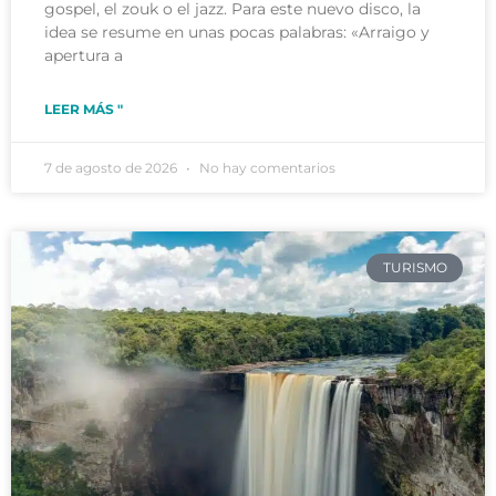
gospel, el zouk o el jazz. Para este nuevo disco, la
idea se resume en unas pocas palabras: «Arraigo y
apertura a
LEER MÁS "
7 de agosto de 2026
No hay comentarios
TURISMO