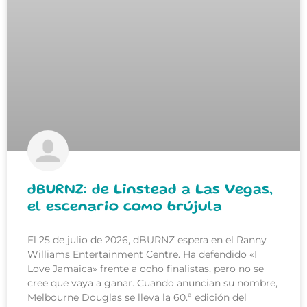
dBURNZ: de Linstead a Las Vegas,
el escenario como brújula
El 25 de julio de 2026, dBURNZ espera en el Ranny
Williams Entertainment Centre. Ha defendido «I
Love Jamaica» frente a ocho finalistas, pero no se
cree que vaya a ganar. Cuando anuncian su nombre,
Melbourne Douglas se lleva la 60.ª edición del