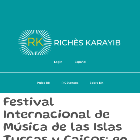
Login
Español
Pulso RK
RK Eventos
Sobre RK
Festival
Internacional de
Música de las Islas