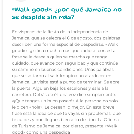
«Walk good»: ¿por qué Jamaica no
se despide sin más?
En vísperas de la fiesta de la Independencia de
Jamaica, que se celebra el 6 de agosto, dos palabras
describen una forma especial de despedirse. «Walk
good» significa mucho más que «adiós»: con esta
frase se le desea a quien se marcha que tenga
cuidado, que avance con seguridad y que continúe
su camino en buenas condiciones. Unas palabras
que se soltaron al salir Imagina un atardecer en
Jamaica. La visita está a punto de terminar. Se abre
la puerta. Alguien baja los escalones y sale a la
carretera. Detrás de él, una voz dice simplemente:
«¡Que tengas un buen paseo!» A la persona no solo
le dicen «hola». Le desean lo mejor. En esta breve
frase está la idea de que te vayas sin problemas, que
te cuides y que llegues bien a tu destino. La Oficina
de Turismo de Jamaica, por cierto, presenta «Walk
good» como una despedida