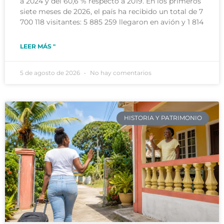
a 2024 y del 60,6 % respecto a 2019. En los primeros
siete meses de 2026, el país ha recibido un total de 7
700 118 visitantes: 5 885 259 llegaron en avión y 1 814
LEER MÁS "
5 de agosto de 2026
No hay comentarios
HISTORIA Y PATRIMONIO