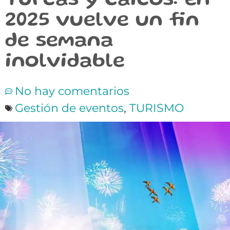
Turcas y Caicos: en
2025 vuelve un fin
de semana
inolvidable
No hay comentarios
Gestión de eventos
,
TURISMO