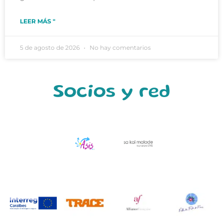
LEER MÁS "
5 de agosto de 2026
No hay comentarios
Socios y red