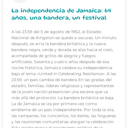
La independencia de Jamaica: 64
años, una bandera, un festival
A las 23:59 del 5 de agosto de 1962, el Estadio
Nacional de Kingston se queda a oscuras. Un minuto
después, se arría la bandera británica y la nueva
bandera negra, verde y dorada se alza hacia el cielo,
acompañada de gritos de alegría y fuegos
artificiales. Sesenta y cuatro años después de esa
noche histórica, Jamaica celebra su independencia
bajo el lema «United in Celebrating Resilience». A las
23:59, un país cambia de bandera En las gradas del
estadio, familias, líderes religiosos y representantes
de la joven nación presencian una escena que va
más allá del protocolo. La bandera británica se baja.
La de Jamaica se iza por primera vez como
emblema de un país independiente. Por toda la isla,
las campanas, los conciertos, los bailes, las hogueras
y las reuniones comunitarias alargan la celebración.
Esta noche marca el nacimiento político de la