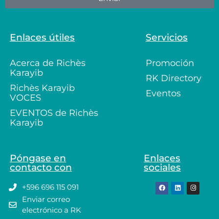
Enlaces útiles
Servicios
Acerca de Richès
Promoción
Karayib
RK Directory
Richès Karayib
Eventos
VOCES
EVENTOS de Richès
Karayib
Póngase en
Enlaces
contacto con
sociales
+596 696 115 091
Enviar correo
electrónico a RK