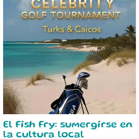
El Fish Fry: sumergirse en
la cultura local