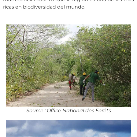
ricas en biodiversidad del mundo.
Source : Office National des Forêts