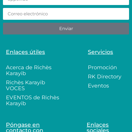
Enviar
Enlaces útiles
Servicios
Acerca de Richès
Promoción
Karayib
RK Directory
Richès Karayib
Eventos
VOCES
EVENTOS de Richès
Karayib
Póngase en
Enlaces
contacto con
sociales