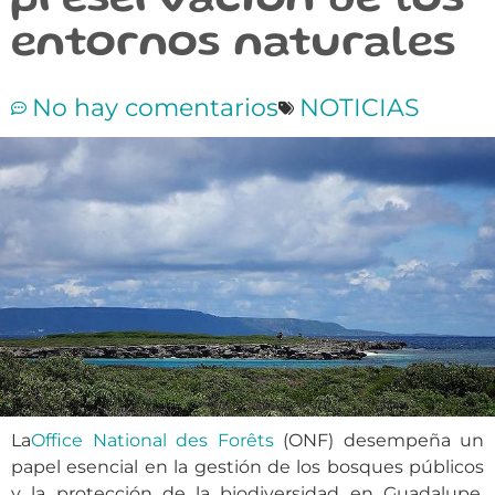
preservación de los
entornos naturales
No hay comentarios
NOTICIAS
La
Office National des Forêts
(ONF) desempeña un
papel esencial en la gestión de los bosques públicos
y la protección de la biodiversidad en Guadalupe.