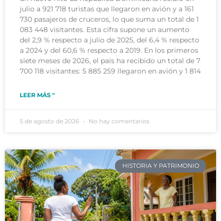
julio a 921 718 turistas que llegaron en avión y a 161
730 pasajeros de cruceros, lo que suma un total de 1
083 448 visitantes. Esta cifra supone un aumento
del 2,9 % respecto a julio de 2025, del 6,4 % respecto
a 2024 y del 60,6 % respecto a 2019. En los primeros
siete meses de 2026, el país ha recibido un total de 7
700 118 visitantes: 5 885 259 llegaron en avión y 1 814
LEER MÁS "
5 de agosto de 2026
No hay comentarios
HISTORIA Y PATRIMONIO