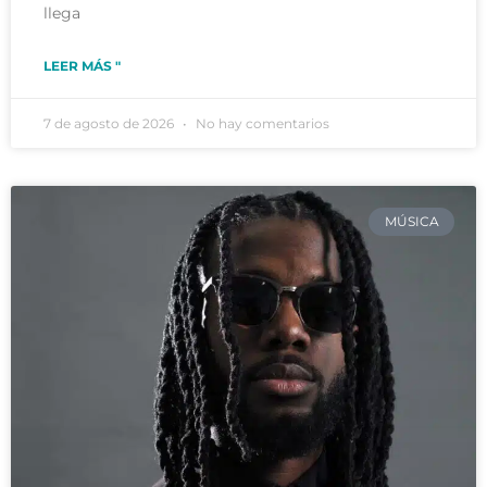
llega
LEER MÁS "
7 de agosto de 2026
No hay comentarios
MÚSICA