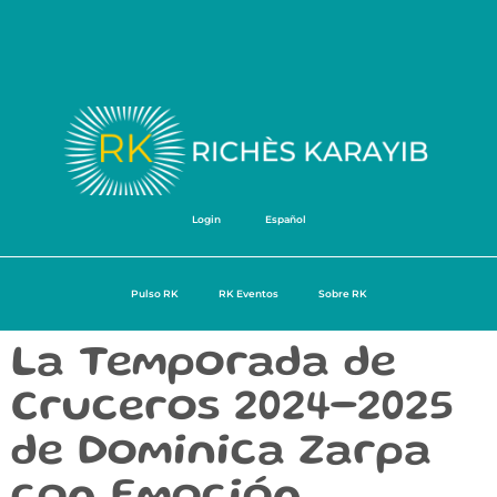
Login
Español
Pulso RK
RK Eventos
Sobre RK
La Temporada de
Cruceros 2024-2025
de Dominica Zarpa