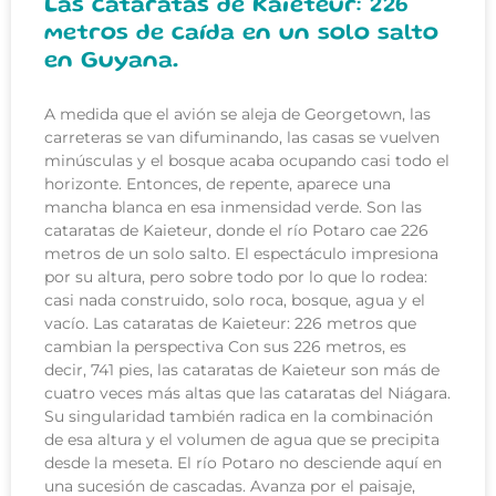
Las cataratas de Kaieteur: 226
metros de caída en un solo salto
en Guyana.
A medida que el avión se aleja de Georgetown, las
carreteras se van difuminando, las casas se vuelven
minúsculas y el bosque acaba ocupando casi todo el
horizonte. Entonces, de repente, aparece una
mancha blanca en esa inmensidad verde. Son las
cataratas de Kaieteur, donde el río Potaro cae 226
metros de un solo salto. El espectáculo impresiona
por su altura, pero sobre todo por lo que lo rodea:
casi nada construido, solo roca, bosque, agua y el
vacío. Las cataratas de Kaieteur: 226 metros que
cambian la perspectiva Con sus 226 metros, es
decir, 741 pies, las cataratas de Kaieteur son más de
cuatro veces más altas que las cataratas del Niágara.
Su singularidad también radica en la combinación
de esa altura y el volumen de agua que se precipita
desde la meseta. El río Potaro no desciende aquí en
una sucesión de cascadas. Avanza por el paisaje,