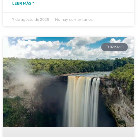
LEER MÁS "
7 de agosto de 2026
No hay comentarios
TURISMO