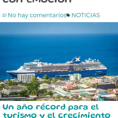
con Emoción
No hay comentarios
NOTICIAS
Un año récord para el
turismo y el crecimiento