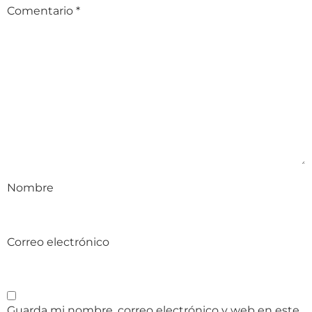
Comentario
*
Nombre
Correo electrónico
Guarda mi nombre, correo electrónico y web en este