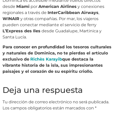
Dominica es accesible mediante vuelos directos
desde
Miami
por
American Airlines
y conexiones
regionales a través de
InterCaribbean Airways
,
WINAIR
y otras compañías. Por mar, los viajeros
pueden conectar mediante el servicio de ferry
L’Express des Iles
desde Guadalupe, Martinica y
Santa Lucía.
Para conocer en profundidad los tesoros culturales
y naturales de Dominica, no te pierdas el artículo
exclusivo de
Richès Karayib
que destaca la
vibrante historia de la isla, sus impresionantes
paisajes y el corazón de su espíritu criollo.
Deja una respuesta
Tu dirección de correo electrónico no será publicada.
Los campos obligatorios están marcados con
*