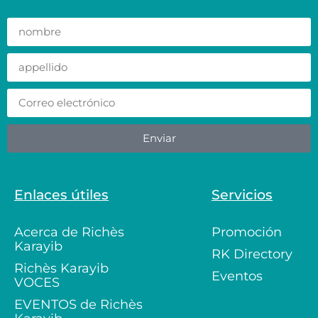
Enviar
Enlaces útiles
Servicios
Acerca de Richès
Promoción
Karayib
RK Directory
Richès Karayib
Eventos
VOCES
EVENTOS de Richès