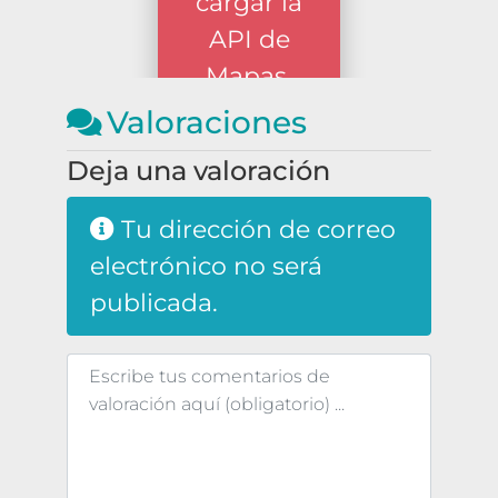
cargar la
API de
Mapas.
Valoraciones
Deja una valoración
Tu dirección de correo
electrónico no será
publicada.
Texto de la reseña