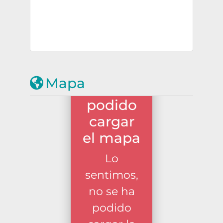
Mapa
no se ha
podido
cargar
el mapa
Lo
sentimos,
no se ha
podido