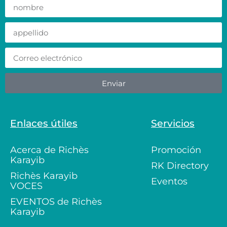
Enviar
Enlaces útiles
Servicios
Acerca de Richès
Promoción
Karayib
RK Directory
Richès Karayib
Eventos
VOCES
EVENTOS de Richès
Karayib