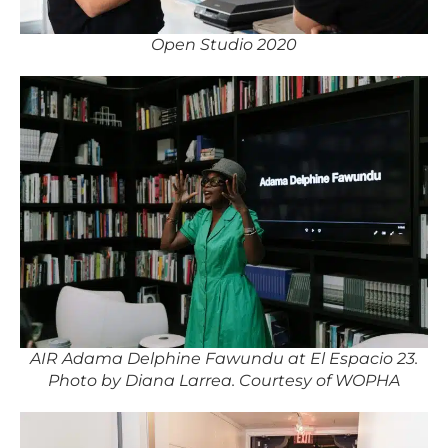
Open Studio 2020
AIR Adama Delphine Fawundu at El Espacio 23.
Photo by Diana Larrea. Courtesy of WOPHA