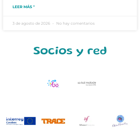
LEER MÁS "
3 de agosto de 2026
No hay comentarios
Socios y red