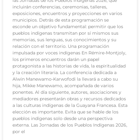
las Jornadas de los Pueblos Indígenas 2026, que
incluirán conferencias, ceremonias, talleres,
exposiciones, encuentros y proyecciones en varios
municipios. Detrás de esta programación se
esconde un objetivo fundamental: permitir que los
pueblos indígenas transmitan por sí mismos sus
memorias, sus lenguas, sus conocimientos y su
relación con el territorio. Una programación
impulsada por voces indígenas En Rémire-Montjoly,
los primeros encuentros darán un papel
protagonista a las historias de vida, la espiritualidad
y la creación literaria. La conferencia dedicada a
Alwin Manewamo-Karwofodi la llevará a cabo su
hija, Mikke Manewamo, acompañada de varios
ponentes. Al día siguiente, autores, asociaciones y
mediadores presentarán obras y recursos dedicados
a las culturas indígenas de la Guayana Francesa. Esta
elección es importante. Evita que se hable de los
pueblos indígenas solo desde una perspectiva
externa. Las Jornadas de los Pueblos Indígenas 2026,
por el