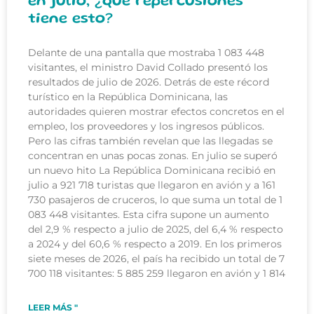
en julio, ¿qué repercusiones
tiene esto?
Delante de una pantalla que mostraba 1 083 448
visitantes, el ministro David Collado presentó los
resultados de julio de 2026. Detrás de este récord
turístico en la República Dominicana, las
autoridades quieren mostrar efectos concretos en el
empleo, los proveedores y los ingresos públicos.
Pero las cifras también revelan que las llegadas se
concentran en unas pocas zonas. En julio se superó
un nuevo hito La República Dominicana recibió en
julio a 921 718 turistas que llegaron en avión y a 161
730 pasajeros de cruceros, lo que suma un total de 1
083 448 visitantes. Esta cifra supone un aumento
del 2,9 % respecto a julio de 2025, del 6,4 % respecto
a 2024 y del 60,6 % respecto a 2019. En los primeros
siete meses de 2026, el país ha recibido un total de 7
700 118 visitantes: 5 885 259 llegaron en avión y 1 814
LEER MÁS "