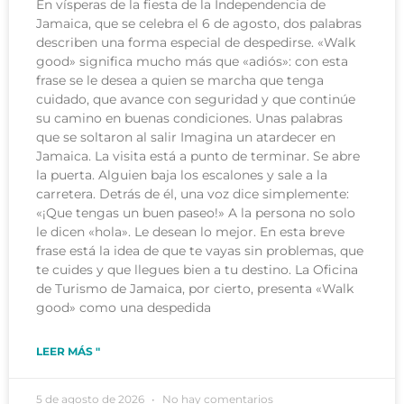
En vísperas de la fiesta de la Independencia de
Jamaica, que se celebra el 6 de agosto, dos palabras
describen una forma especial de despedirse. «Walk
good» significa mucho más que «adiós»: con esta
frase se le desea a quien se marcha que tenga
cuidado, que avance con seguridad y que continúe
su camino en buenas condiciones. Unas palabras
que se soltaron al salir Imagina un atardecer en
Jamaica. La visita está a punto de terminar. Se abre
la puerta. Alguien baja los escalones y sale a la
carretera. Detrás de él, una voz dice simplemente:
«¡Que tengas un buen paseo!» A la persona no solo
le dicen «hola». Le desean lo mejor. En esta breve
frase está la idea de que te vayas sin problemas, que
te cuides y que llegues bien a tu destino. La Oficina
de Turismo de Jamaica, por cierto, presenta «Walk
good» como una despedida
LEER MÁS "
5 de agosto de 2026
No hay comentarios