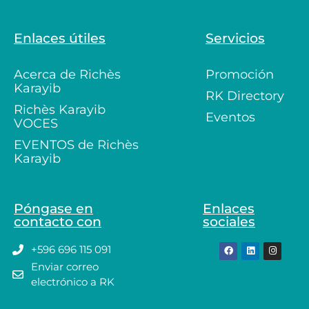
Enlaces útiles
Servicios
Acerca de Richès
Promoción
Karayib
RK Directory
Richès Karayib
Eventos
VOCES
EVENTOS de Richès
Karayib
Póngase en
Enlaces
contacto con
sociales
+596 696 115 091
Enviar correo
electrónico a RK