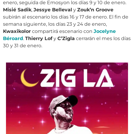
enero, seguida de Emosyon los días 9 y 10 de enero.
Misié Sadik
,
Jessye Belleval
y
Zouk’n Groove
subirán al escenario los días 16 y 17 de enero. El fin de
semana siguiente, los días 23 y 24 de enero,
Kwaxikolor
compartirá escenario con
Jocelyne
Béroard
.
Thierry Lof
y
C’Zigla
cerrarán el mes los días
30 y 31 de enero.