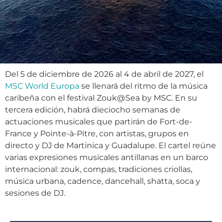
Del 5 de diciembre de 2026 al 4 de abril de 2027, el
MSC World Europa
se llenará del ritmo de la música
caribeña con el festival Zouk@Sea by MSC. En su
tercera edición, habrá dieciocho semanas de
actuaciones musicales que partirán de Fort-de-
France y Pointe-à-Pitre, con artistas, grupos en
directo y DJ de Martinica y Guadalupe. El cartel reúne
varias expresiones musicales antillanas en un barco
internacional: zouk, compas, tradiciones criollas,
música urbana, cadence, dancehall, shatta, soca y
sesiones de DJ.