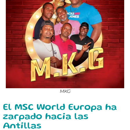
MKG
El MSC World Europa ha
zarpado hacia las
Antillas