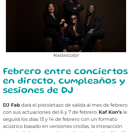
Kwaxicolor
Febrero entre conciertos
en directo, cumpleaños y
sesiones de DJ
DJ Fab
dará el pistoletazo de salida al mes de febrero
con sus actuaciones del 6 y 7 de febrero.
Kaf Kon’s
le
seguirá los días 13 y 14 de febrero con un formato
acústico basado en versiones criollas, la interacción