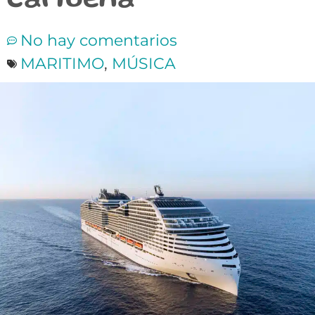
caribeña
No hay comentarios
MARITIMO
,
MÚSICA