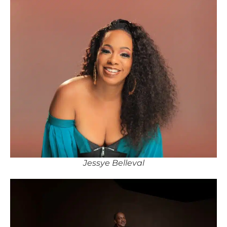
Jessye Belleval