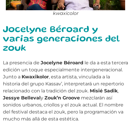
kwaxicolor
Jocelyne Béroard y
varias generaciones del
zouk
La presencia de
Jocelyne Béroard
le da a esta tercera
edición un toque especialmente intergeneracional.
Junto a
Kwaxikolor
, esta artista, vinculada a la
historia del grupo Kassav’, interpretará un repertorio
relacionado con la tradición del zouk.
Misié Sadik
,
Jessye Belleval
y
Zouk’n Groove
mezclarán así
sonidos urbanos, criollos y el zouk actual. El nombre
del festival destaca el zouk, pero la programación va
mucho más allá de esta estética.