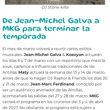
DJ Stone killa
De Jean-Michel Galva a
MKG para terminar la
temporada
El mes de marzo volverá a reunir varios estilos
musicales.
Jean-Michel Galva
&
Koezyon
actuarán
los días 6 y 7 de marzo con un repertorio que mezcla
zouk, cadence e influencias tradicionales de las
Antillas.
Maty
actuará la semana del 13 y 14 de marzo,
antes de que lo hagan DJ Raptor & Friends los días 20
y 21 de marzo.
Jean-Marc Ferdinand
, conocido por
ser un auténtico animador de las Antillas,
acompañará las salidas del 27 y 28 de marzo.
MKG
cerrará el programa en los cruceros del 3 y 4 de abril
de 2027. No obstante, el programa está sujeto a