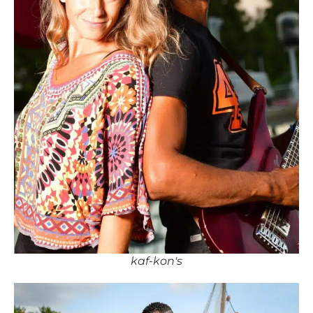
kaf-kon's