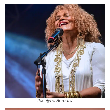
Jocelyne Beroard