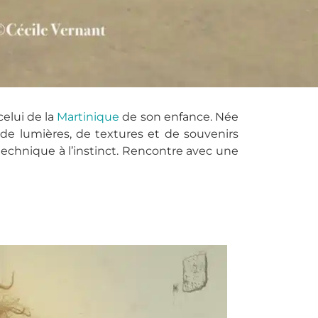
celui de la
Martinique
de son enfance. Née
s, de lumières, de textures et de souvenirs
 technique à l’instinct. Rencontre avec une