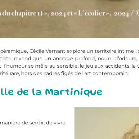
a céramique, Cécile Vernant explore un territoire intime : 
 l’artiste revendique un ancrage profond, nourri d’odeur
nt l’humour se mêle au sensible, le jeu aux accidents, la
rité rare, hors des cadres figés de l’art contemporain.
le de la Martinique
manière de sentir, de vivre,