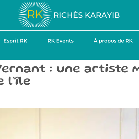
Esprit RK
RK Events
À propos de RK
Vernant : une artiste 
l’île