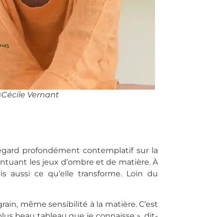
Cécile Vernant
regard profondément contemplatif sur la
ntuant les jeux d’ombre et de matière. À
is aussi ce qu’elle transforme. Loin du
ain, même sensibilité à la matière. C’est
e plus beau tableau que je connaisse », dit-