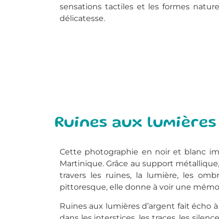
sensations tactiles et les formes nature
délicatesse.
Ruines aux lumières
Cette photographie en noir et blanc im
Martinique. Grâce au support métallique
travers les ruines, la lumière, les om
pittoresque, elle donne à voir une mémoi
Ruines aux lumières d’argent fait écho à
dans les interstices, les traces, les silen