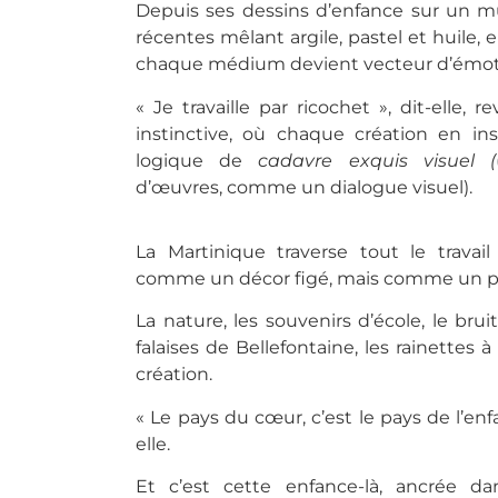
Depuis ses dessins d’enfance sur un mu
récentes mêlant argile, pastel et huile,
chaque médium devient vecteur d’émot
« Je travaille par ricochet », dit-elle
instinctive, où chaque création en i
logique de
cadavre exquis visuel (
d’œuvres, comme un dialogue visuel).
La Martinique traverse tout le trava
comme un décor figé, mais comme un pa
La nature, les souvenirs d’école, le bruit
falaises de Bellefontaine, les rainettes 
création.
« Le pays du cœur, c’est le pays de l’enf
elle.
Et c’est cette enfance-là, ancrée dans