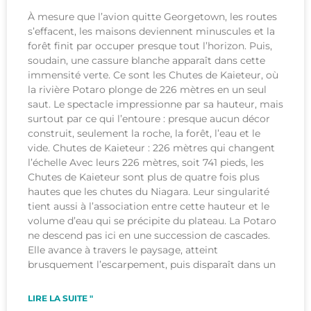
À mesure que l’avion quitte Georgetown, les routes
s’effacent, les maisons deviennent minuscules et la
forêt finit par occuper presque tout l’horizon. Puis,
soudain, une cassure blanche apparaît dans cette
immensité verte. Ce sont les Chutes de Kaieteur, où
la rivière Potaro plonge de 226 mètres en un seul
saut. Le spectacle impressionne par sa hauteur, mais
surtout par ce qui l’entoure : presque aucun décor
construit, seulement la roche, la forêt, l’eau et le
vide. Chutes de Kaieteur : 226 mètres qui changent
l’échelle Avec leurs 226 mètres, soit 741 pieds, les
Chutes de Kaieteur sont plus de quatre fois plus
hautes que les chutes du Niagara. Leur singularité
tient aussi à l’association entre cette hauteur et le
volume d’eau qui se précipite du plateau. La Potaro
ne descend pas ici en une succession de cascades.
Elle avance à travers le paysage, atteint
brusquement l’escarpement, puis disparaît dans un
LIRE LA SUITE "