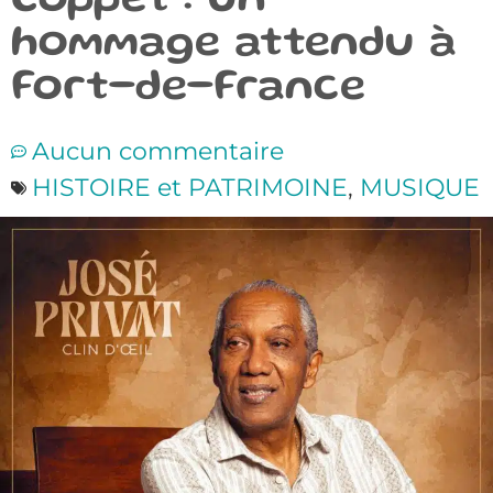
Coppet : un
hommage attendu à
Fort-de-France
Aucun commentaire
HISTOIRE et PATRIMOINE
,
MUSIQUE