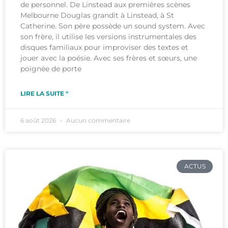
de personnel. De Linstead aux premières scènes
Melbourne Douglas grandit à Linstead, à St
Catherine. Son père possède un sound system. Avec
son frère, il utilise les versions instrumentales des
disques familiaux pour improviser des textes et
jouer avec la poésie. Avec ses frères et sœurs, une
poignée de porte
LIRE LA SUITE "
6 août 2026
Aucun commentaire
ACTUS