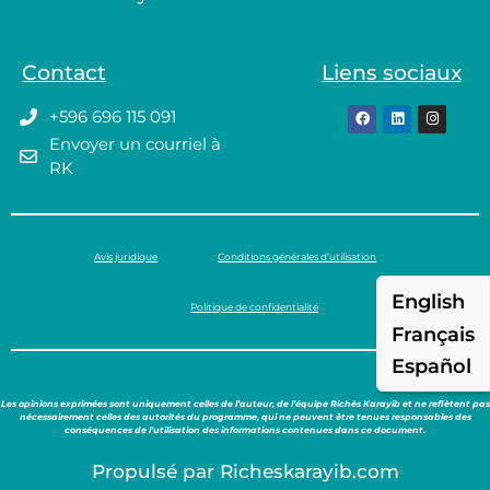
Contact
Liens sociaux
+596 696 115 091
Envoyer un courriel à
RK
Avis juridique
Conditions générales d’utilisation
English
Politique de confidentialité
Français
Español
Les opinions exprimées sont uniquement celles de l’auteur, de l’équipe Richès Karayib et ne reflètent pas
nécessairement celles des autorités du programme, qui ne peuvent être tenues responsables des
conséquences de l’utilisation des informations contenues dans ce document.
Propulsé par Richeskarayib.com