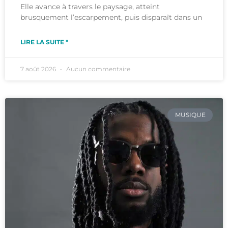
Elle avance à travers le paysage, atteint
brusquement l’escarpement, puis disparaît dans un
LIRE LA SUITE "
7 août 2026
Aucun commentaire
MUSIQUE