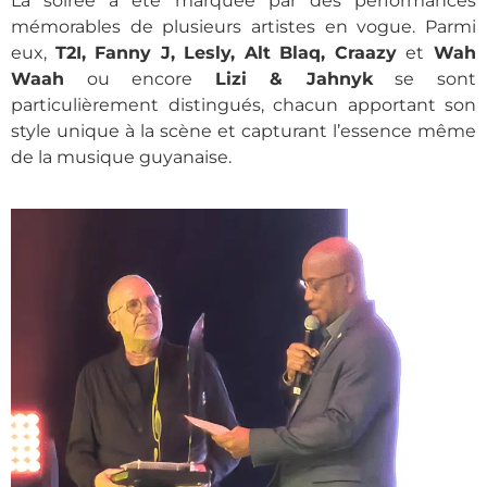
La soirée a été marquée par des performances
mémorables de plusieurs artistes en vogue. Parmi
eux,
T2I, Fanny J, Lesly, Alt Blaq, Craazy
et
Wah
Waah
ou encore
Lizi & Jahnyk
se sont
particulièrement distingués, chacun apportant son
style unique à la scène et capturant l’essence même
de la musique guyanaise.