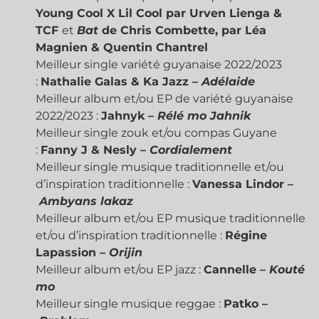
Young Cool X Lil Cool par Urven Lienga &
TCF
et
Bat
de Chris Combette, par Léa
Magnien & Quentin Chantrel
Meilleur single variété guyanaise 2022/2023
:
Nathalie Galas & Ka Jazz –
Adélaide
Meilleur album et/ou EP de variété guyanaise
2022/2023 :
Jahnyk –
Rélé mo Jahnik
Meilleur single zouk et/ou compas Guyane
:
Fanny J & Nesly –
Cordialement
Meilleur single musique traditionnelle et/ou
d’inspiration traditionnelle :
Vanessa Lindor –
Ambyans lakaz
Meilleur album et/ou EP musique traditionnelle
et/ou d’inspiration traditionnelle :
Régine
Lapassion –
Orijin
Meilleur album et/ou EP jazz :
Cannelle –
Kouté
mo
Meilleur single musique reggae :
Patko –