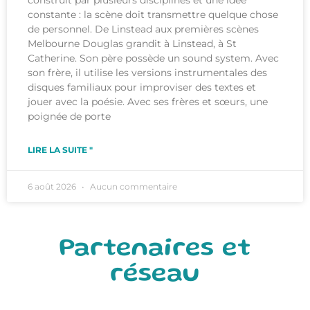
construit par plusieurs disciplines et une idée
constante : la scène doit transmettre quelque chose
de personnel. De Linstead aux premières scènes
Melbourne Douglas grandit à Linstead, à St
Catherine. Son père possède un sound system. Avec
son frère, il utilise les versions instrumentales des
disques familiaux pour improviser des textes et
jouer avec la poésie. Avec ses frères et sœurs, une
poignée de porte
LIRE LA SUITE "
6 août 2026
Aucun commentaire
Partenaires et
réseau