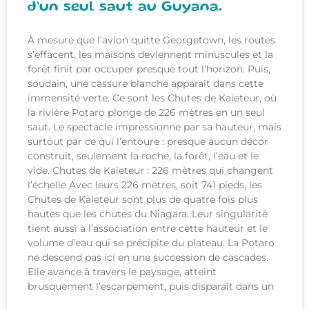
d’un seul saut au Guyana.
À mesure que l’avion quitte Georgetown, les routes
s’effacent, les maisons deviennent minuscules et la
forêt finit par occuper presque tout l’horizon. Puis,
soudain, une cassure blanche apparaît dans cette
immensité verte. Ce sont les Chutes de Kaieteur, où
la rivière Potaro plonge de 226 mètres en un seul
saut. Le spectacle impressionne par sa hauteur, mais
surtout par ce qui l’entoure : presque aucun décor
construit, seulement la roche, la forêt, l’eau et le
vide. Chutes de Kaieteur : 226 mètres qui changent
l’échelle Avec leurs 226 mètres, soit 741 pieds, les
Chutes de Kaieteur sont plus de quatre fois plus
hautes que les chutes du Niagara. Leur singularité
tient aussi à l’association entre cette hauteur et le
volume d’eau qui se précipite du plateau. La Potaro
ne descend pas ici en une succession de cascades.
Elle avance à travers le paysage, atteint
brusquement l’escarpement, puis disparaît dans un