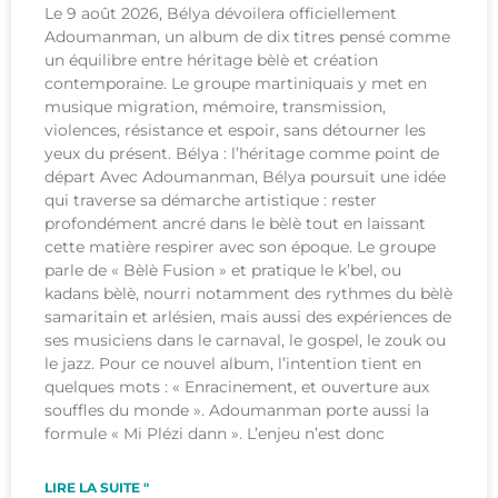
Le 9 août 2026, Bélya dévoilera officiellement
Adoumanman, un album de dix titres pensé comme
un équilibre entre héritage bèlè et création
contemporaine. Le groupe martiniquais y met en
musique migration, mémoire, transmission,
violences, résistance et espoir, sans détourner les
yeux du présent. Bélya : l’héritage comme point de
départ Avec Adoumanman, Bélya poursuit une idée
qui traverse sa démarche artistique : rester
profondément ancré dans le bèlè tout en laissant
cette matière respirer avec son époque. Le groupe
parle de « Bèlè Fusion » et pratique le k’bel, ou
kadans bèlè, nourri notamment des rythmes du bèlè
samaritain et arlésien, mais aussi des expériences de
ses musiciens dans le carnaval, le gospel, le zouk ou
le jazz. Pour ce nouvel album, l’intention tient en
quelques mots : « Enracinement, et ouverture aux
souffles du monde ». Adoumanman porte aussi la
formule « Mi Plézi dann ». L’enjeu n’est donc
LIRE LA SUITE "