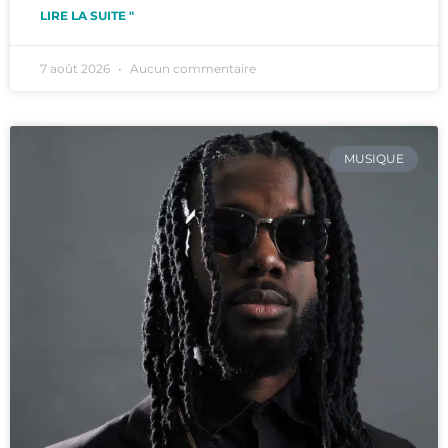
LIRE LA SUITE "
7 août 2026
Aucun commentaire
MUSIQUE