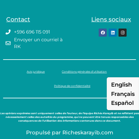
Contact
Liens sociaux
+596 696 115 091
Envoyer un courriel à
RK
Avis juridique
Conditions générales d’utilisation
English
Politique de confidentialité
Français
Español
Les opinions exprimées sont uniquement celles de l’auteur, de l’équipe Richès Karayib et ne reflètent pas
nécessairement celles des autorités du programme, qui ne peuvent être tenues responsables des
conséquences de l’utilisation des informations contenues dans ce document.
Propulsé par Richeskarayib.com