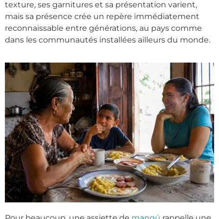
texture, ses garnitures et sa présentation varient,
mais sa présence crée un repère immédiatement
reconnaissable entre générations, au pays comme
dans les communautés installées ailleurs du monde.
Pour beaucoup, une assiette de
mangú
rappelle une