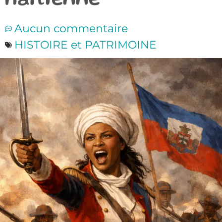
haïtienne
Aucun commentaire
HISTOIRE et PATRIMOINE