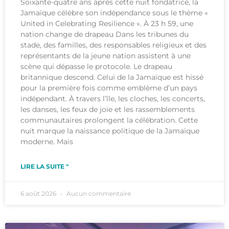
Soixante-quatre ans après cette nuit fondatrice, la
Jamaïque célèbre son indépendance sous le thème «
United in Celebrating Resilience ». À 23 h 59, une
nation change de drapeau Dans les tribunes du
stade, des familles, des responsables religieux et des
représentants de la jeune nation assistent à une
scène qui dépasse le protocole. Le drapeau
britannique descend. Celui de la Jamaïque est hissé
pour la première fois comme emblème d’un pays
indépendant. À travers l’île, les cloches, les concerts,
les danses, les feux de joie et les rassemblements
communautaires prolongent la célébration. Cette
nuit marque la naissance politique de la Jamaïque
moderne. Mais
LIRE LA SUITE "
6 août 2026
Aucun commentaire