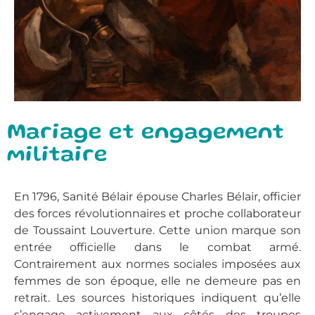
Mariage et engagement
militaire
En 1796, Sanité Bélair épouse Charles Bélair, officier
des forces révolutionnaires et proche collaborateur
de Toussaint Louverture. Cette union marque son
entrée officielle dans le combat armé.
Contrairement aux normes sociales imposées aux
femmes de son époque, elle ne demeure pas en
retrait. Les sources historiques indiquent qu’elle
s’engage activement aux côtés des troupes