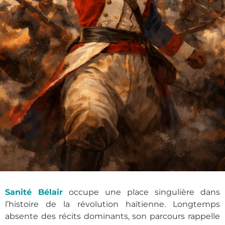
Sanité Bélair
occupe une place singulière dans
l’histoire de la révolution haïtienne. Longtemps
absente des récits dominants, son parcours rappelle