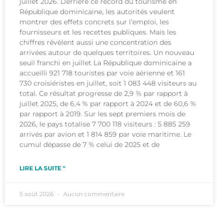
juillet 2026. Derrière ce record du tourisme en
République dominicaine, les autorités veulent
montrer des effets concrets sur l’emploi, les
fournisseurs et les recettes publiques. Mais les
chiffres révèlent aussi une concentration des
arrivées autour de quelques territoires. Un nouveau
seuil franchi en juillet La République dominicaine a
accueilli 921 718 touristes par voie aérienne et 161
730 croisiéristes en juillet, soit 1 083 448 visiteurs au
total. Ce résultat progresse de 2,9 % par rapport à
juillet 2025, de 6,4 % par rapport à 2024 et de 60,6 %
par rapport à 2019. Sur les sept premiers mois de
2026, le pays totalise 7 700 118 visiteurs : 5 885 259
arrivés par avion et 1 814 859 par voie maritime. Le
cumul dépasse de 7 % celui de 2025 et de
LIRE LA SUITE "
5 août 2026
Aucun commentaire