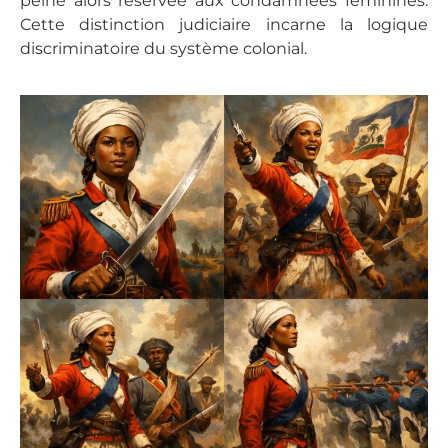
peine alors réservée aux condamnées féminines.
Cette distinction judiciaire incarne la logique
discriminatoire du système colonial.