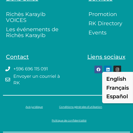
Richès Karayib
Promotion
VOICES
RK Directory
Les événements de
Events
Richès Karayib
Contact
Liens sociaux
+596 696 115 091
Envoyer un courriel à
English
RK
Français
Español
Avis juridique
Conditions générales d’utilisation
Politique de confidentialité