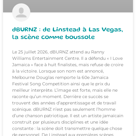
dBURNZ : de Linstead à Las Vegas,
la scène comme boussole
Le 25 juillet 2026, dBURNZ attend au Ranny
Williams Entertainment Centre. Il a défendu « I Love
Jamaica » face à huit finalistes, mais refuse de croire
à la victoire. Lorsque son nom est annoncé,
Melbourne Douglas remporte la 60e Jamaica
Festival Song Competition ainsi que le prix du
meilleur interprète. L’image est forte, mais elle ne
raconte qu’un moment. Derrière ce succès se
trouvent des années d’apprentissage et de travail
scénique. dBURNZ n’est pas seulement l’homme
d’une chanson patriotique. Il est un artiste jamaïcain
construit par plusieurs disciplines et une idée
constante : la scène doit transmettre quelque chose
de personnel. De Linstead aux premières scènes