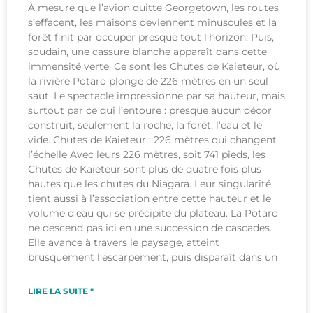
À mesure que l’avion quitte Georgetown, les routes
s’effacent, les maisons deviennent minuscules et la
forêt finit par occuper presque tout l’horizon. Puis,
soudain, une cassure blanche apparaît dans cette
immensité verte. Ce sont les Chutes de Kaieteur, où
la rivière Potaro plonge de 226 mètres en un seul
saut. Le spectacle impressionne par sa hauteur, mais
surtout par ce qui l’entoure : presque aucun décor
construit, seulement la roche, la forêt, l’eau et le
vide. Chutes de Kaieteur : 226 mètres qui changent
l’échelle Avec leurs 226 mètres, soit 741 pieds, les
Chutes de Kaieteur sont plus de quatre fois plus
hautes que les chutes du Niagara. Leur singularité
tient aussi à l’association entre cette hauteur et le
volume d’eau qui se précipite du plateau. La Potaro
ne descend pas ici en une succession de cascades.
Elle avance à travers le paysage, atteint
brusquement l’escarpement, puis disparaît dans un
LIRE LA SUITE "