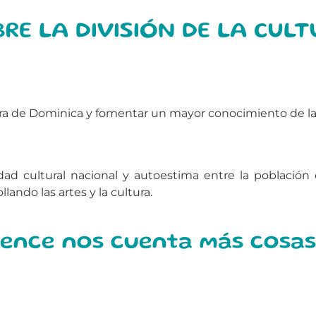
E LA DIVISIÓN DE LA CULT
tura de Dominica y fomentar un mayor conocimiento de la
dad cultural nacional y autoestima entre la población
lando las artes y la cultura.
rence nos cuenta más cosas