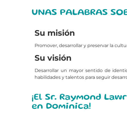
UNAS PALABRAS SOBR
Su misión
Promover, desarrollar y preservar la cul
Su visión
Desarrollar un mayor sentido de identi
habilidades y talentos para seguir desarrol
¡El Sr. Raymond Law
en Dominica!