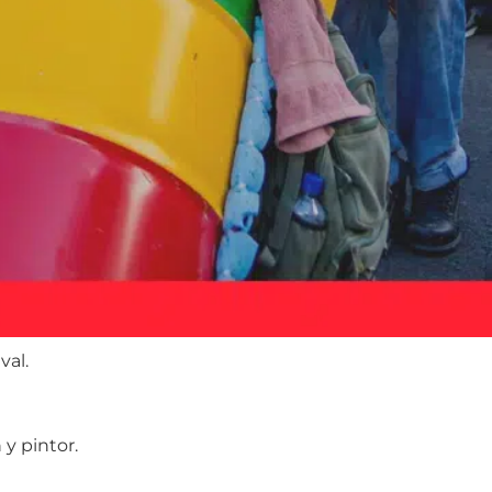
val.
 y pintor.