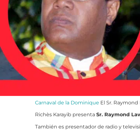
Carnaval de la Dominique
El Sr. Raymond L
Richès Karayib presenta
Sr. Raymond La
También es presentador de radio y televisión