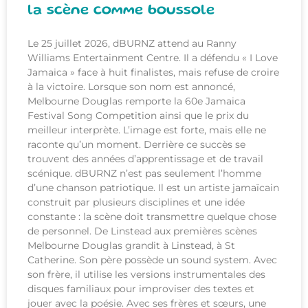
la scène comme boussole
Le 25 juillet 2026, dBURNZ attend au Ranny
Williams Entertainment Centre. Il a défendu « I Love
Jamaica » face à huit finalistes, mais refuse de croire
à la victoire. Lorsque son nom est annoncé,
Melbourne Douglas remporte la 60e Jamaica
Festival Song Competition ainsi que le prix du
meilleur interprète. L’image est forte, mais elle ne
raconte qu’un moment. Derrière ce succès se
trouvent des années d’apprentissage et de travail
scénique. dBURNZ n’est pas seulement l’homme
d’une chanson patriotique. Il est un artiste jamaïcain
construit par plusieurs disciplines et une idée
constante : la scène doit transmettre quelque chose
de personnel. De Linstead aux premières scènes
Melbourne Douglas grandit à Linstead, à St
Catherine. Son père possède un sound system. Avec
son frère, il utilise les versions instrumentales des
disques familiaux pour improviser des textes et
jouer avec la poésie. Avec ses frères et sœurs, une