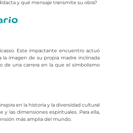
todidacta y qué mensaje transmite su obra?
ario
icasso. Este impactante encuentro actuó
ca la imagen de su propia madre inclinada
o de una carrera en la que el simbolismo
spira en la historia y la diversidad cultural
y las dimensiones espirituales. Para ella,
prensión más amplia del mundo.