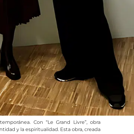
ntemporánea. Con “Le Grand Livre”, obra
dentidad y la espiritualidad. Esta obra, creada