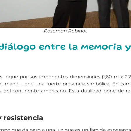
Roseman Robinot
 diálogo entre la memoria 
distingue por sus imponentes dimensiones (1,60 m x 2,2
umano, tiene una fuerte presencia simbólica. En cambio
es del continente americano. Esta dualidad pone de re
 resistencia
iempo que da paso a una luz que es un faro de esperan