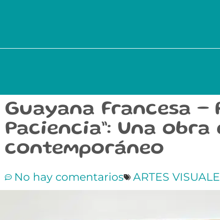
Guayana Francesa – R
Paciencia”: Una obra 
contemporáneo
No hay comentarios
ARTES VISUAL