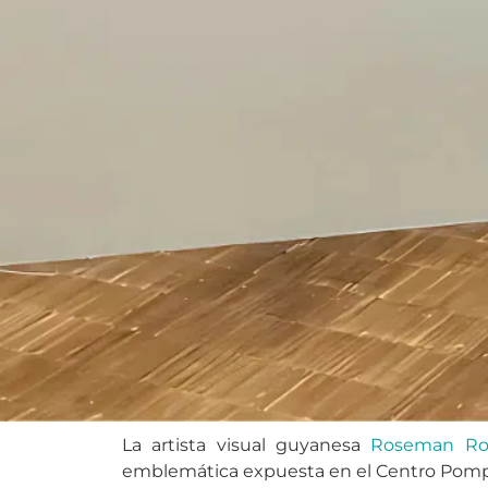
La artista visual guyanesa
Roseman Ro
emblemática expuesta en el Centro Pomp