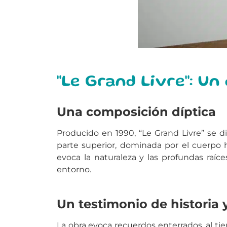
"Le Grand Livre": Un
Una composición díptica
Producido en 1990, “Le Grand Livre” se 
parte superior, dominada por el cuerpo h
evoca la naturaleza y las profundas raíc
entorno.
Un testimonio de historia y
La obra evoca recuerdos enterrados, al t