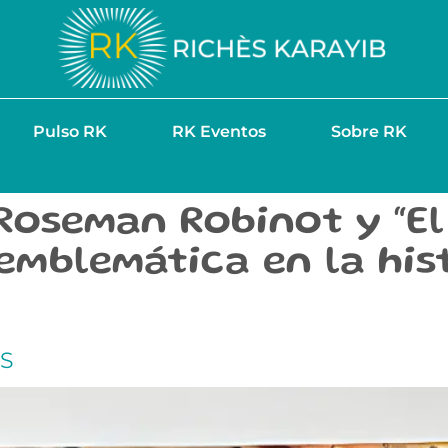
Pulso RK
RK Eventos
Sobre RK
oseman Robinot y “El 
emblemática en la his
ES