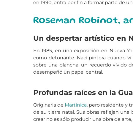
en 1990, entra por fin a formar parte de u
Roseman Robinot, ar
Un despertar artístico en 
En 1985, en una exposición en Nueva Y
como detonante. Nací pintora cuando vi e
sobre una plancha, un recuerdo vívido d
desempeñó un papel central.
Profundas raíces en la Gu
Originaria de
Martinica
, pero residente y 
de su tierra natal. Sus obras reflejan una
crear no es sólo producir una obra de ar