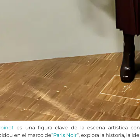
binot
es una figura clave de la escena artística co
idou en el marco de
“Paris Noir
“, explora la historia, la i