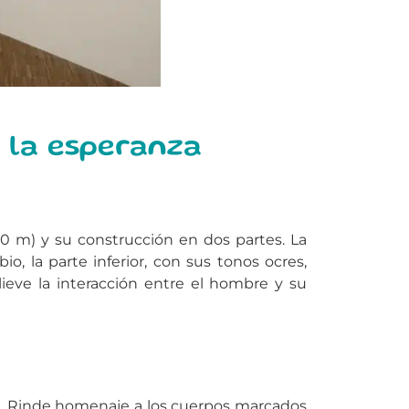
y la esperanza
0 m) y su construcción en dos partes. La
, la parte inferior, con sus tonos ocres,
lieve la interacción entre el hombre y su
za. Rinde homenaje a los cuerpos marcados