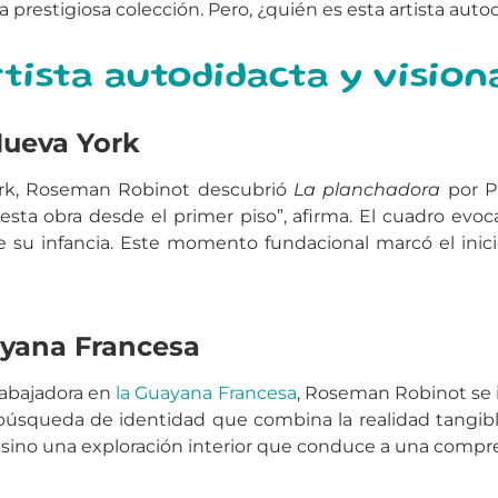
na prestigiosa colección. Pero, ¿quién es esta artista au
tista autodidacta y vision
Nueva York
ork, Roseman Robinot descubrió
La planchadora
por P
sta obra desde el primer piso”, afirma. El cuadro evo
e su infancia. Este momento fundacional marcó el inici
ayana Francesa
trabajadora en
la Guayana Francesa
, Roseman Robinot se in
 búsqueda de identidad que combina la realidad tangible 
te, sino una exploración interior que conduce a una com