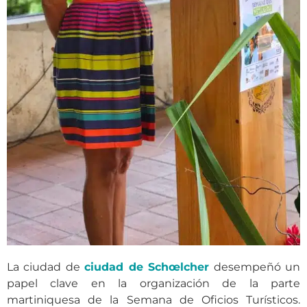
La ciudad de
ciudad de Schœlcher
desempeñó un
papel clave en la organización de la parte
martiniquesa de la Semana de Oficios Turísticos.