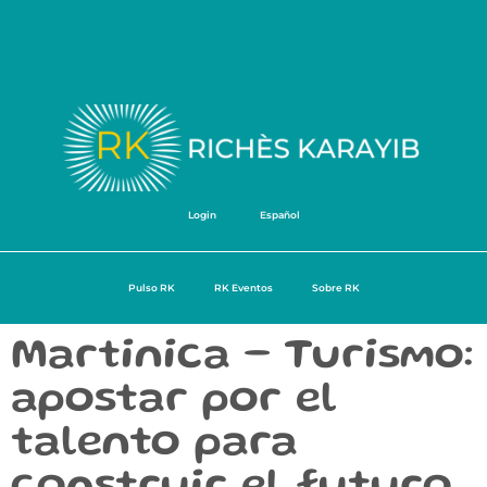
Login
Español
Pulso RK
RK Eventos
Sobre RK
Martinica – Turismo:
apostar por el
talento para