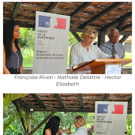
Françoise Riveti - Nathalie Delattre - Hector
Elizabeth