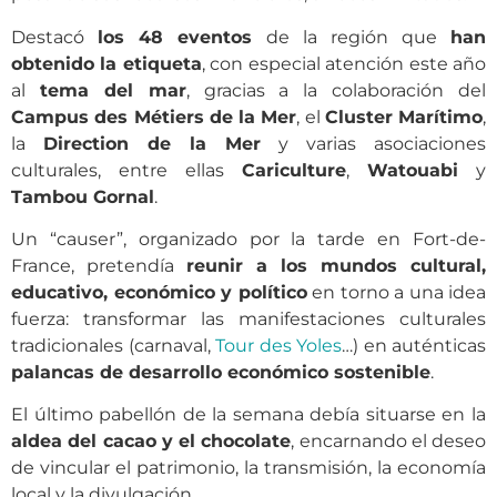
Destacó
los 48 eventos
de la región que
han
obtenido la etiqueta
, con especial atención este año
al
tema del mar
, gracias a la colaboración del
Campus des Métiers de la Mer
, el
Cluster Marítimo
,
la
Direction de la Mer
y varias asociaciones
culturales, entre ellas
Cariculture
,
Watouabi
y
Tambou Gornal
.
Un “causer”, organizado por la tarde en Fort-de-
France, pretendía
reunir a los mundos cultural,
educativo, económico y político
en torno a una idea
fuerza: transformar las manifestaciones culturales
tradicionales (carnaval,
Tour des Yoles
…) en auténticas
palancas de desarrollo económico sostenible
.
El último pabellón de la semana debía situarse en la
aldea del cacao y el chocolate
, encarnando el deseo
de vincular el patrimonio, la transmisión, la economía
local y la divulgación.