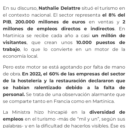
En su discurso,
Nathalie Delattre
situó el turismo en
el contexto nacional. El sector representa
el 8% del
PIB
,
200.000 millones de euros
en ventas y
2
millones de empleos directos e indirectos
. En
Martinica se recibe cada año a casi
un millón de
visitantes
, que crean unos
10.000 puestos de
trabajo
, lo que lo convierte en un motor de la
economía local.
Pero este motor se está agotando por falta de mano
de obra.
En 2022, el 60% de las empresas del sector
de la hostelería y la restauración declararon que
se habían ralentizado debido a la falta de
personal.
Se trata de una observación alarmante que
se comparte tanto en Francia como en Martinica.
La Ministra hizo hincapié en la
diversidad de
empleos
en el turismo -más de “mil y un”, según sus
palabras- y en la dificultad de hacerlos visibles. Ése es