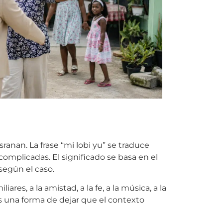
ranan. La frase “mi lobi yu” se traduce
complicadas. El significado se basa en el
según el caso.
ares, a la amistad, a la fe, a la música, a la
 Es una forma de dejar que el contexto