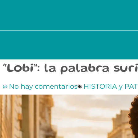
“Lobi”: la palabra s
No hay comentarios
HISTORIA y PA