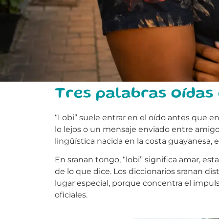
Tres palabras oídas
“Lobi” suele entrar en el oído antes que en
lo lejos o un mensaje enviado entre amigos 
lingüística nacida en la costa guayanesa, ent
En sranan tongo, “lobi” significa amar, es
de lo que dice. Los diccionarios sranan dist
lugar especial, porque concentra el imp
oficiales.