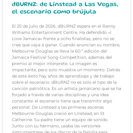
dBURNZ: de Linstead a Las Vegas,
el escenario como brújula
El 25 de julio de 2026, dBURNZ espera en el Ranny
Williams Entertainment Centre. Ha defendido «I
Love Jamaica» frente a ocho finalistas, pero no se
cree que vaya a ganar. Cuando anuncian su nombre,
Melbourne Douglas se lleva la 60.ª edición del
Jamaica Festival Song Competition, además del
premio al mejor intérprete. La imagen es
impactante, pero solo muestra un momento. Detrás
de este éxito hay años de aprendizaje y de trabajo
sobre el escenario. dBURNZ no es solo el tipo de la
canción patriótica. Es un artista jamaicano que se ha
forjado a través de varias disciplinas y una idea
constante: el escenario tiene que transmitir algo
personal. De Linstead a las primeras escenas
Melbourne Douglas creció en Linstead, en St
Catherine. Su padre tiene un equipo de sonido.
Junto con su hermano, usaba las versiones
instrumentales de los discos de la familia para