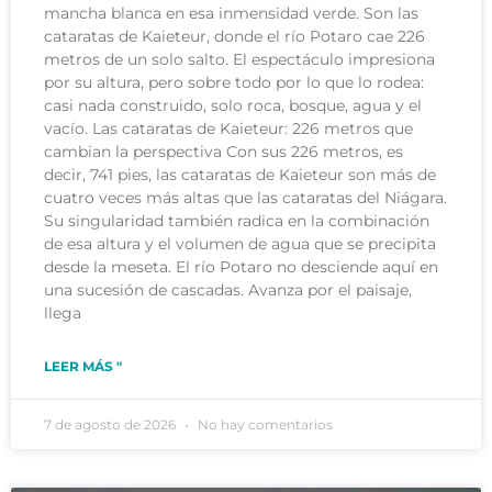
mancha blanca en esa inmensidad verde. Son las
cataratas de Kaieteur, donde el río Potaro cae 226
metros de un solo salto. El espectáculo impresiona
por su altura, pero sobre todo por lo que lo rodea:
casi nada construido, solo roca, bosque, agua y el
vacío. Las cataratas de Kaieteur: 226 metros que
cambian la perspectiva Con sus 226 metros, es
decir, 741 pies, las cataratas de Kaieteur son más de
cuatro veces más altas que las cataratas del Niágara.
Su singularidad también radica en la combinación
de esa altura y el volumen de agua que se precipita
desde la meseta. El río Potaro no desciende aquí en
una sucesión de cascadas. Avanza por el paisaje,
llega
LEER MÁS "
7 de agosto de 2026
No hay comentarios