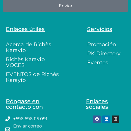
Enviar
Enlaces útiles
Servicios
Acerca de Richès
Promoción
Karayib
RK Directory
Richès Karayib
Eventos
VOCES
EVENTOS de Richès
Karayib
Póngase en
Enlaces
contacto con
sociales
+596 696 115 091
Enviar correo