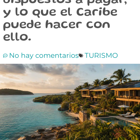
dispuestos a pagar,
y lo que el Caribe
puede hacer con
ello.
No hay comentarios
TURISMO