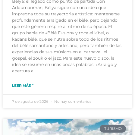
Bélya: el legado como punto de partida Con
Adoumanman, Bélya sigue con una idea que
impregna toda su trayectoria artística: mantenerse
profundamente arraigado en el bèlè, pero dejando
que este género respire al ritmo de su época. El
grupo habla de «Bèlè Fusion» y toca el k’bel, o
kadans bèlè, que se nutre sobre todo de los ritmos
del bèlè samaritano y arlesiano, pero también de las
experiencias de sus músicos en el carnaval, el
gospel, el zouk o el jazz. Para este nuevo disco, la
idea se resume en unas pocas palabras: «Arraigo y
apertura a
LEER MÁS "
7 de agosto de 2026
No hay comentarios
TURISMO