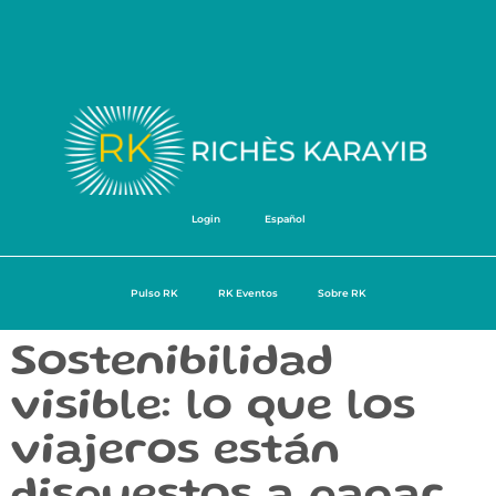
Login
Español
Pulso RK
RK Eventos
Sobre RK
Sostenibilidad
visible: lo que los
viajeros están