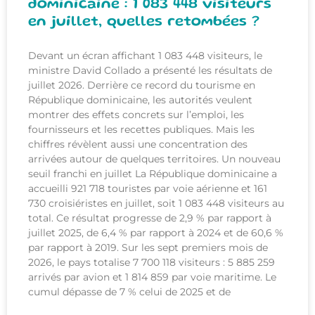
dominicaine : 1 083 448 visiteurs
en juillet, quelles retombées ?
Devant un écran affichant 1 083 448 visiteurs, le
ministre David Collado a présenté les résultats de
juillet 2026. Derrière ce record du tourisme en
République dominicaine, les autorités veulent
montrer des effets concrets sur l’emploi, les
fournisseurs et les recettes publiques. Mais les
chiffres révèlent aussi une concentration des
arrivées autour de quelques territoires. Un nouveau
seuil franchi en juillet La République dominicaine a
accueilli 921 718 touristes par voie aérienne et 161
730 croisiéristes en juillet, soit 1 083 448 visiteurs au
total. Ce résultat progresse de 2,9 % par rapport à
juillet 2025, de 6,4 % par rapport à 2024 et de 60,6 %
par rapport à 2019. Sur les sept premiers mois de
2026, le pays totalise 7 700 118 visiteurs : 5 885 259
arrivés par avion et 1 814 859 par voie maritime. Le
cumul dépasse de 7 % celui de 2025 et de