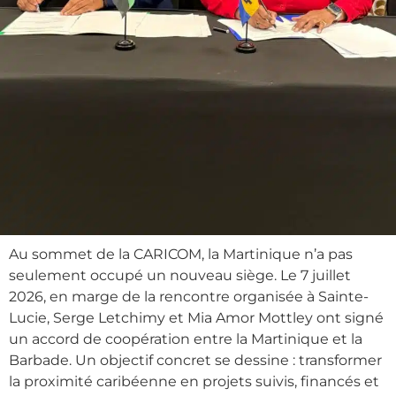
Au sommet de la CARICOM, la Martinique n’a pas
seulement occupé un nouveau siège. Le 7 juillet
2026, en marge de la rencontre organisée à Sainte-
Lucie, Serge Letchimy et Mia Amor Mottley ont signé
un accord de coopération entre la Martinique et la
Barbade. Un objectif concret se dessine : transformer
la proximité caribéenne en projets suivis, financés et