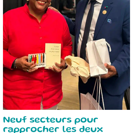
Neuf secteurs pour
rapprocher les deux