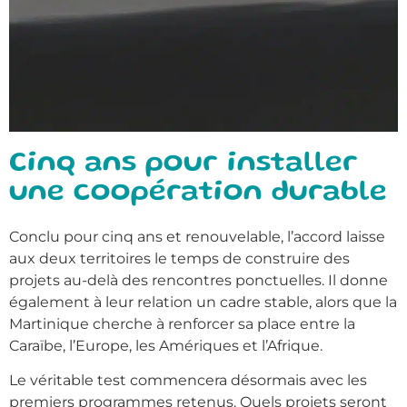
Cinq ans pour installer
une coopération durable
Conclu pour cinq ans et renouvelable, l’accord laisse
aux deux territoires le temps de construire des
projets au-delà des rencontres ponctuelles. Il donne
également à leur relation un cadre stable, alors que la
Martinique cherche à renforcer sa place entre la
Caraïbe, l’Europe, les Amériques et l’Afrique.
Le véritable test commencera désormais avec les
premiers programmes retenus. Quels projets seront