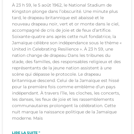
À 23 h 59, le 5 août 1962, le National Stadium de
Kingston plonge dans l’obscurité. Une minute plus
tard, le drapeau britannique est abaissé et le
nouveau drapeau noir, vert et or monte dans le ciel,
accompagné de cris de joie et de feux d’artifice.
Soixante-quatre ans après cette nuit fondatrice, la
Jamaïque célèbre son indépendance sous le thème «
United in Celebrating Resilience ». À 23 h 59, une
nation change de drapeau Dans les tribunes du
stade, des familles, des responsables religieux et des
représentants de la jeune nation assistent à une
scène qui dépasse le protocole. Le drapeau
britannique descend. Celui de la Jamaïque est hissé
pour la première fois comme emblème d’un pays
indépendant. À travers l’île, les cloches, les concerts,
les danses, les feux de joie et les rassemblements
communautaires prolongent la célébration. Cette
nuit marque la naissance politique de la Jamaïque
moderne. Mais
LIRE LA SUITE "