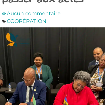
passer aux actes
Aucun commentaire
COOPÉRATION