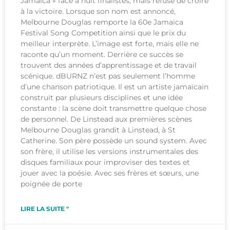
Jamaica » face à huit finalistes, mais refuse de croire
à la victoire. Lorsque son nom est annoncé,
Melbourne Douglas remporte la 60e Jamaica
Festival Song Competition ainsi que le prix du
meilleur interprète. L’image est forte, mais elle ne
raconte qu’un moment. Derrière ce succès se
trouvent des années d’apprentissage et de travail
scénique. dBURNZ n’est pas seulement l’homme
d’une chanson patriotique. Il est un artiste jamaïcain
construit par plusieurs disciplines et une idée
constante : la scène doit transmettre quelque chose
de personnel. De Linstead aux premières scènes
Melbourne Douglas grandit à Linstead, à St
Catherine. Son père possède un sound system. Avec
son frère, il utilise les versions instrumentales des
disques familiaux pour improviser des textes et
jouer avec la poésie. Avec ses frères et sœurs, une
poignée de porte
LIRE LA SUITE "