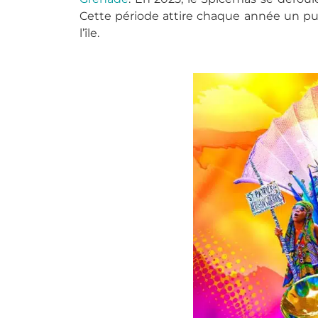
Cette période attire chaque année un publi
l’île.