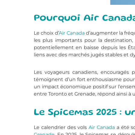
Pourquoi Air Canada
Le choix d’
Air Canada
d’augmenter la fréq
les plus importants pour la destination
potentiellement en baisse depuis les Éta
liens avec des marchés jugés stables et 
Les voyageurs canadiens, encouragés p
témoignent d’un fort enthousiasme pour la
un impact économique positif sur l’ense
entre Toronto et Grenade, répond ainsi à 
Le Spicemas 2025 : 
Le calendrier des vols
Air Canada
a été s
Grenade
. En 2025, le Spicemas se déroule