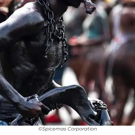
©️Spicemas Corporation