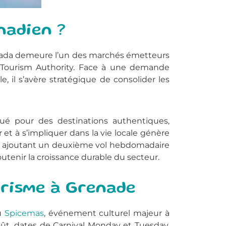
nadien ?
anada demeure l’un des marchés émetteurs
da Tourism Authority. Face à une demande
 il s’avère stratégique de consolider les
ué pour des destinations authentiques,
et à s’impliquer dans la vie locale génère
en ajoutant un deuxième vol hebdomadaire
tenir la croissance durable du secteur.
urisme à Grenade
u
Spicemas
, événement culturel majeur à
août, dates de Carnival Monday et Tuesday.