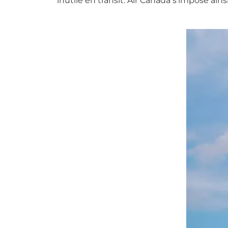
inutile en transit. Air Canada s’impose a