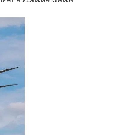
ité entre le Canada et Grenade.