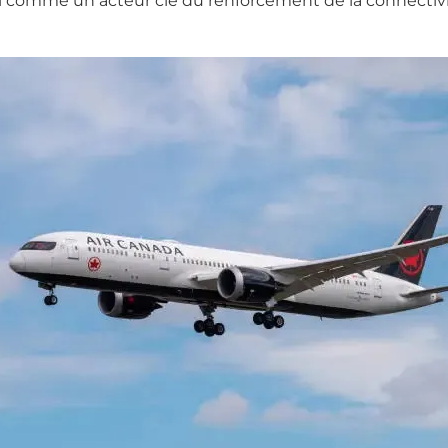
insi comme un acteur clé du renforcement de la connectiv