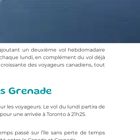
 ajoutant un deuxième vol hebdomadaire
e chaque lundi, en complément du vol déjà
e croissante des voyageurs canadiens, tout
rs Grenade
ur les voyageurs. Le vol du lundi partira de
 pour une arrivée à Toronto à 21h25.
emps passé sur l’île sans perte de temps