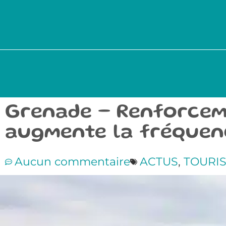
Grenade – Renforceme
augmente la fréquen
Aucun commentaire
ACTUS
,
TOURI