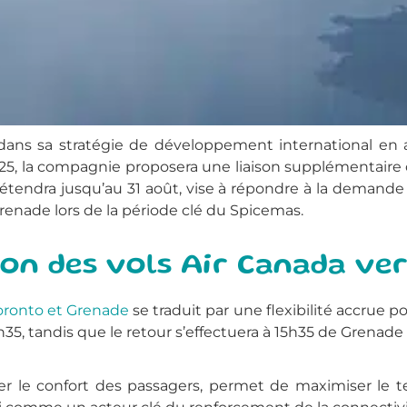
ans sa stratégie de développement international en
2025, la compagnie proposera une liaison supplémentair
 s’étendra jusqu’au 31 août, vise à répondre à la demand
enade lors de la période clé du Spicemas.
on des vols Air Canada ve
oronto et Grenade
se traduit par une flexibilité accrue po
h35, tandis que le retour s’effectuera à 15h35 de Grenade
er le confort des passagers, permet de maximiser le t