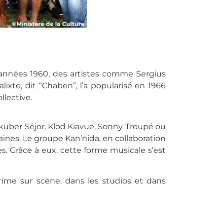
s années 1960, des artistes comme Sergius
xte, dit “Chaben”, l’a popularisé en 1966
llective.
kuber Séjor, Klod Kiavue, Sonny Troupé ou
ines. Le groupe Kan’nida, en collaboration
s. Grâce à eux, cette forme musicale s’est
prime sur scène, dans les studios et dans