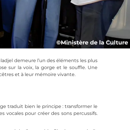
uladjel demeure l’un des éléments les plus
e sur la voix, la gorge et le souffle. Une
cêtres et à leur mémoire vivante.
age traduit bien le principe : transformer le
des vocales pour créer des sons percussifs.