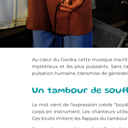
Au cœur du Gwoka, cette musique inscrite
mystérieux et les plus puissants. Sans tam
pulsation humaine, transmise de génératio
Un tambour de souff
Le mot vient de l’expression créole “boulé a
corps en instrument. Les chanteurs utilise
Ces bruits imitent les frappes du tambou