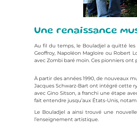
Une renaissance mu
Au fil du temps, le Bouladjel a quitté l
Geoffroy, Napoléon Magloire ou Robert Lo
avec Zombi baré moin. Ces pionniers ont pe
À partir des années 1990, de nouveaux mu
Jacques Schwarz-Bart ont intégré cette ry
avec Gino Sitson, a franchi une étape avec
fait entendre jusqu’aux États-Unis, notam
Le Bouladjel a ainsi trouvé une nouvelle
l’enseignement artistique.