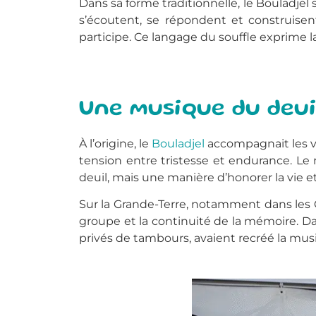
Dans sa forme traditionnelle, le Bouladjel
s’écoutent, se répondent et construise
participe. Ce langage du souffle exprime la 
Une musique du deuil
À l’origine, le
Bouladjel
accompagnait les ve
tension entre tristesse et endurance. Le r
deuil, mais une manière d’honorer la vie et 
Sur la Grande-Terre, notamment dans les Gr
groupe et la continuité de la mémoire. Dan
privés de tambours, avaient recréé la musi