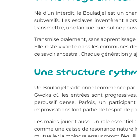
Né d’un interdit, le Bouladjel est un chan
subversifs. Les esclaves inventèrent alo
transmettre, une langue que nul ne pouvai
Transmise oralement, sans apprentissage
Elle reste vivante dans les communes de
ce savoir ancestral. Chaque génération y a
Une structure rythm
Un Bouladjel traditionnel commence par 
Gwoka où les entrées sont progressives.
percussif dense. Parfois, un participa
improvisations font partie de l’esprit de p
Les mains jouent aussi un rôle essentiel :
comme une caisse de résonance naturelle.
mutuelle : la moindre erreur rompt l’équil