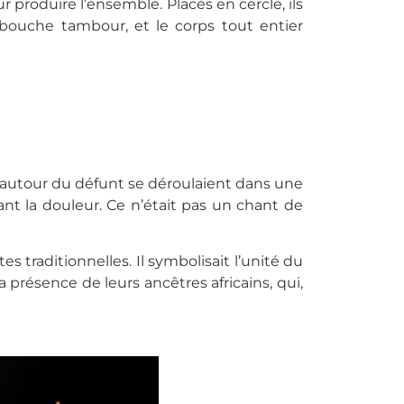
 produire l’ensemble. Placés en cercle, ils
bouche tambour, et le corps tout entier
e autour du défunt se déroulaient dans une
sant la douleur. Ce n’était pas un chant de
 traditionnelles. Il symbolisait l’unité du
présence de leurs ancêtres africains, qui,