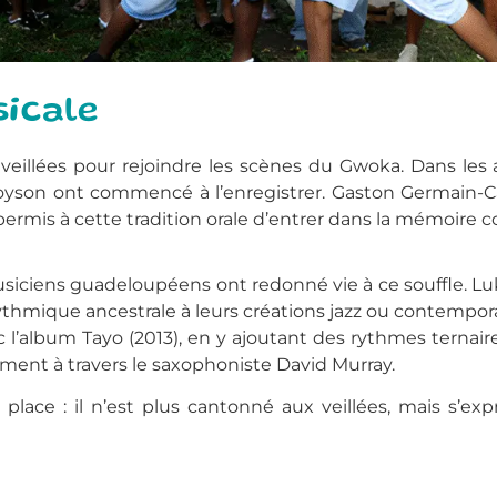
sicale
es veillées pour rejoindre les scènes du Gwoka. Dans le
yson ont commencé à l’enregistrer. Gaston Germain-Cali
rmis à cette tradition orale d’entrer dans la mémoire co
siciens guadeloupéens ont redonné vie à ce souffle. Lu
thmique ancestrale à leurs créations jazz ou contempora
 l’album Tayo (2013), en y ajoutant des rythmes ternaire
ment à travers le saxophoniste David Murray.
 place : il n’est plus cantonné aux veillées, mais s’ex