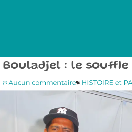
Bouladjel : le souff
Aucun commentaire
HISTOIRE et P