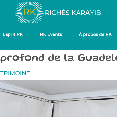
Esprit RK
RK Events
À propos de RK
le profond de la Guade
ATRIMOINE