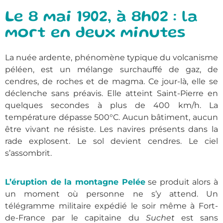
Le 8 mai 1902, à 8h02 : la
mort en deux minutes
La nuée ardente, phénomène typique du volcanisme
péléen, est un mélange surchauffé de gaz, de
cendres, de roches et de magma. Ce jour-là, elle se
déclenche sans préavis. Elle atteint Saint-Pierre en
quelques secondes à plus de 400 km/h. La
température dépasse 500°C. Aucun bâtiment, aucun
être vivant ne résiste. Les navires présents dans la
rade explosent. Le sol devient cendres. Le ciel
s’assombrit.
L’éruption de la montagne Pelée
se produit alors à
un moment où personne ne s’y attend. Un
télégramme militaire expédié le soir même à Fort-
de-France par le capitaine du
Suchet
est sans