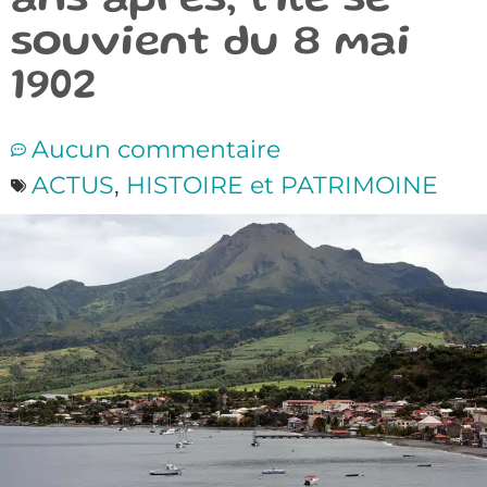
ans après, l’île se
souvient du 8 mai
1902
Aucun commentaire
ACTUS
,
HISTOIRE et PATRIMOINE