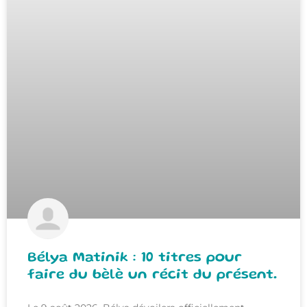
Bélya Matinik : 10 titres pour
faire du bèlè un récit du présent.