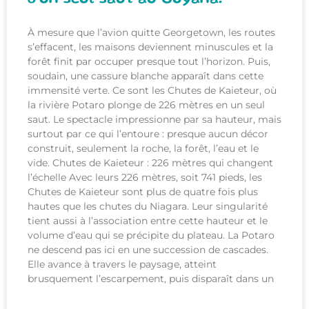
À mesure que l’avion quitte Georgetown, les routes
s’effacent, les maisons deviennent minuscules et la
forêt finit par occuper presque tout l’horizon. Puis,
soudain, une cassure blanche apparaît dans cette
immensité verte. Ce sont les Chutes de Kaieteur, où
la rivière Potaro plonge de 226 mètres en un seul
saut. Le spectacle impressionne par sa hauteur, mais
surtout par ce qui l’entoure : presque aucun décor
construit, seulement la roche, la forêt, l’eau et le
vide. Chutes de Kaieteur : 226 mètres qui changent
l’échelle Avec leurs 226 mètres, soit 741 pieds, les
Chutes de Kaieteur sont plus de quatre fois plus
hautes que les chutes du Niagara. Leur singularité
tient aussi à l’association entre cette hauteur et le
volume d’eau qui se précipite du plateau. La Potaro
ne descend pas ici en une succession de cascades.
Elle avance à travers le paysage, atteint
brusquement l’escarpement, puis disparaît dans un