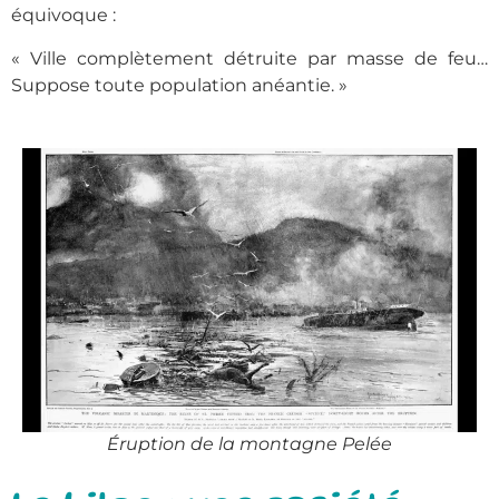
équivoque :
« Ville complètement détruite par masse de feu…
Suppose toute population anéantie. »
Éruption de la montagne Pelée