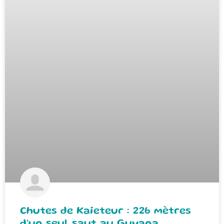
Chutes de Kaieteur : 226 mètres
d’un seul saut au Guyana.