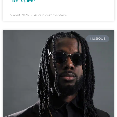
LIRE LA SUITE "
7 août 2026
Aucun commentaire
MUSIQUE