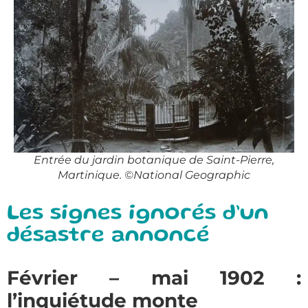
Entrée du jardin botanique de Saint-Pierre,
Martinique. ©National Geographic
Les signes ignorés d’un
désastre annoncé
Février – mai 1902 :
l’inquiétude monte