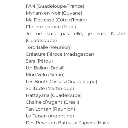
FAN (Guadeloupe/France)
Myriam en Noir (Guyane)
Ma Détresse (Côte d’Ivoire)
L’Interrogatoire (Togo)
Je ne suis pas elle, je suis l’autre
(Guadeloupe)
Tord Balle (Réunion)
Créature Féroce (Madagascar)
Sara (Pérou)
Un Ballon (Brésil)
Mon Vélo (Bénin)
Les Bouts Cassés (Guadeloupe)
Solitude (Martinique)
Hattayana (Guadeloupe)
Chaîne d’Argent (Brésil)
Tan Lontan (Réunion)
Le Faisan (Argentine)
Des Rêves en Bateaux Papiers (Haïti)