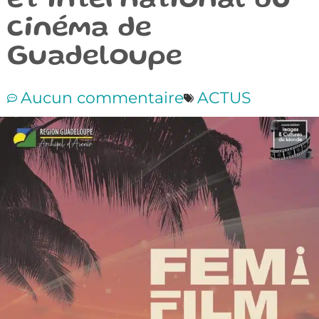
et international du
cinéma de
Guadeloupe
Aucun commentaire
ACTUS