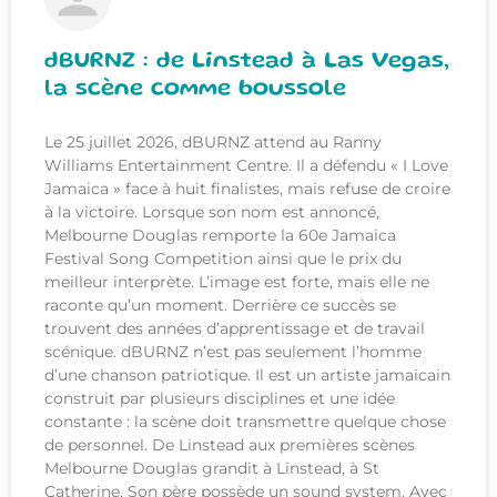
dBURNZ : de Linstead à Las Vegas,
la scène comme boussole
Le 25 juillet 2026, dBURNZ attend au Ranny
Williams Entertainment Centre. Il a défendu « I Love
Jamaica » face à huit finalistes, mais refuse de croire
à la victoire. Lorsque son nom est annoncé,
Melbourne Douglas remporte la 60e Jamaica
Festival Song Competition ainsi que le prix du
meilleur interprète. L’image est forte, mais elle ne
raconte qu’un moment. Derrière ce succès se
trouvent des années d’apprentissage et de travail
scénique. dBURNZ n’est pas seulement l’homme
d’une chanson patriotique. Il est un artiste jamaïcain
construit par plusieurs disciplines et une idée
constante : la scène doit transmettre quelque chose
de personnel. De Linstead aux premières scènes
Melbourne Douglas grandit à Linstead, à St
Catherine. Son père possède un sound system. Avec