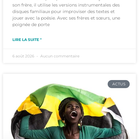
son frère, il utilise les versions instrumentales des
disques familiaux pour improviser des textes et
jouer avec la poésie. Avec ses frères et sœurs, une
poignée de porte
LIRE LA SUITE "
6 août 2026
Aucun commentaire
ACTUS