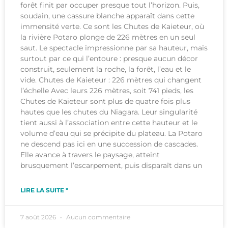
forêt finit par occuper presque tout l’horizon. Puis,
soudain, une cassure blanche apparaît dans cette
immensité verte. Ce sont les Chutes de Kaieteur, où
la rivière Potaro plonge de 226 mètres en un seul
saut. Le spectacle impressionne par sa hauteur, mais
surtout par ce qui l’entoure : presque aucun décor
construit, seulement la roche, la forêt, l’eau et le
vide. Chutes de Kaieteur : 226 mètres qui changent
l’échelle Avec leurs 226 mètres, soit 741 pieds, les
Chutes de Kaieteur sont plus de quatre fois plus
hautes que les chutes du Niagara. Leur singularité
tient aussi à l’association entre cette hauteur et le
volume d’eau qui se précipite du plateau. La Potaro
ne descend pas ici en une succession de cascades.
Elle avance à travers le paysage, atteint
brusquement l’escarpement, puis disparaît dans un
LIRE LA SUITE "
7 août 2026
Aucun commentaire