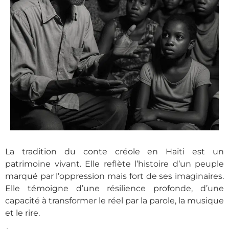
La tradition du conte créole en Haïti est un
patrimoine vivant. Elle reflète l’histoire d’un peuple
marqué par l’oppression mais fort de ses imaginaires.
Elle témoigne d’une résilience profonde, d’une
capacité à transformer le réel par la parole, la musique
et le rire.