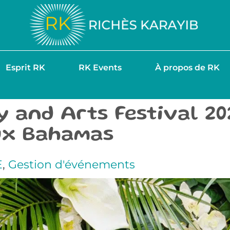
Esprit RK
RK Events
À propos de RK
and Arts Festival 202
ux Bahamas
E
,
Gestion d'événements