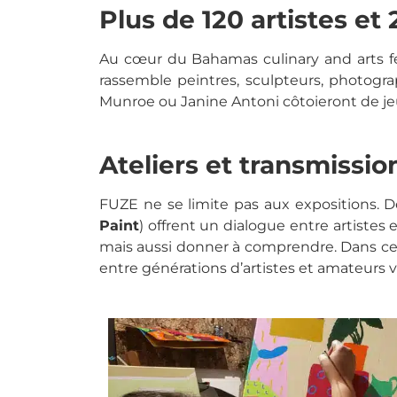
Plus de 120 artistes et
Au cœur du Bahamas culinary and arts fes
rassemble peintres, sculpteurs, photogr
Munroe ou Janine Antoni côtoieront de je
Ateliers et transmissio
FUZE ne se limite pas aux expositions. D
Paint
) offrent un dialogue entre artistes 
mais aussi donner à comprendre. Dans ce
entre générations d’artistes et amateurs