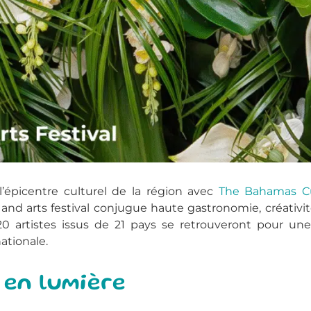
’épicentre culturel de la région avec
The Bahamas Cul
nd arts festival conjugue haute gastronomie, créativité
 120 artistes issus de 21 pays se retrouveront pour un
nationale.
n en lumière