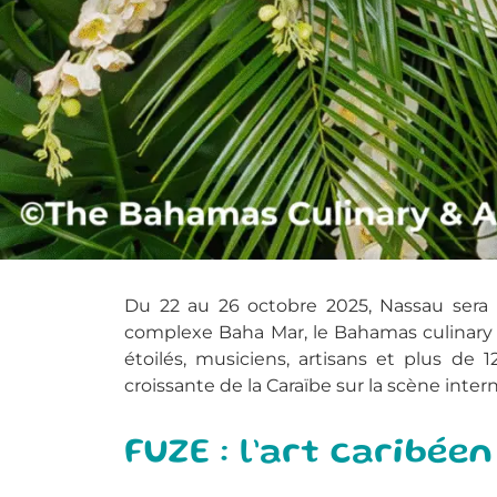
Du 22 au 26 octobre 2025, Nassau sera l
complexe Baha Mar, le Bahamas culinary a
étoilés, musiciens, artisans et plus de
croissante de la Caraïbe sur la scène inter
FUZE : l’art caribée