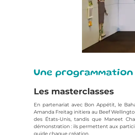
Une programmation c
Les masterclasses
En partenariat avec
Bon Appétit
, le Ba
Amanda Freitag initiera au Beef Wellington,
des États-Unis, tandis que Maneet Cha
démonstration : ils permettent aux partici
guide chaque création.