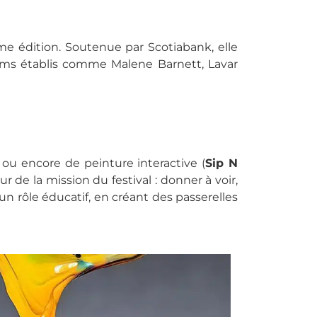
me édition. Soutenue par Scotiabank, elle
oms établis comme Malene Barnett, Lavar
 ou encore de peinture interactive (
Sip N
r de la mission du festival : donner à voir,
 rôle éducatif, en créant des passerelles