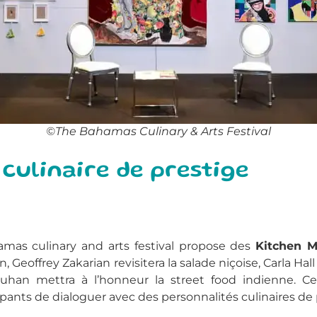
©The Bahamas Culinary & Arts Festival
ulinaire de prestige
hamas culinary and arts festival propose des
Kitchen M
 Geoffrey Zakarian revisitera la salade niçoise, Carla Ha
uhan mettra à l’honneur la street food indienne. Ce
pants de dialoguer avec des personnalités culinaires de p