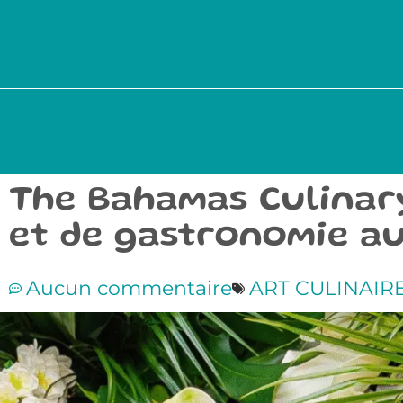
The Bahamas Culinary 
et de gastronomie a
Aucun commentaire
ART CULINAIR