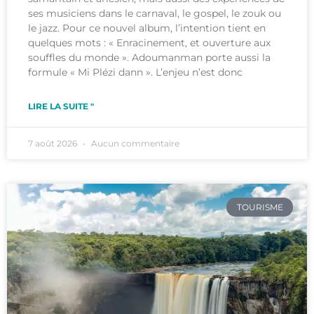
ses musiciens dans le carnaval, le gospel, le zouk ou
le jazz. Pour ce nouvel album, l’intention tient en
quelques mots : « Enracinement, et ouverture aux
souffles du monde ». Adoumanman porte aussi la
formule « Mi Plézi dann ». L’enjeu n’est donc
LIRE LA SUITE "
7 août 2026
Aucun commentaire
TOURISME