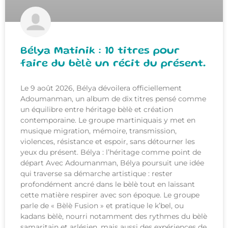
Bélya Matinik : 10 titres pour
faire du bèlè un récit du présent.
Le 9 août 2026, Bélya dévoilera officiellement
Adoumanman, un album de dix titres pensé comme
un équilibre entre héritage bèlè et création
contemporaine. Le groupe martiniquais y met en
musique migration, mémoire, transmission,
violences, résistance et espoir, sans détourner les
yeux du présent. Bélya : l’héritage comme point de
départ Avec Adoumanman, Bélya poursuit une idée
qui traverse sa démarche artistique : rester
profondément ancré dans le bèlè tout en laissant
cette matière respirer avec son époque. Le groupe
parle de « Bèlè Fusion » et pratique le k’bel, ou
kadans bèlè, nourri notamment des rythmes du bèlè
samaritain et arlésien, mais aussi des expériences de