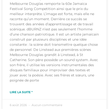
Melbourne Douglas remporte la 60e Jamaica
Festival Song Competition ainsi que le prix du
meilleur interprète. L’image est forte, mais elle ne
raconte qu’un moment. Derrière ce succès se
trouvent des années d’apprentissage et de travail
scénique. dBURNZ n’est pas seulement l’homme
d’une chanson patriotique. Il est un artiste jamaïcain
construit par plusieurs disciplines et une idée
constante : la scène doit transmettre quelque chose
de personnel. De Linstead aux premières scènes
Melbourne Douglas grandit à Linstead, à St
Catherine. Son père possède un sound system. Avec
son frère, il utilise les versions instrumentales des
disques familiaux pour improviser des textes et
jouer avec la poésie. Avec ses frères et sœurs, une
poignée de porte
LIRE LA SUITE "
6 août 2026
Aucun commentaire