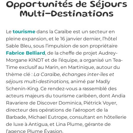
Opportunités de Séjours
Multi-Destinations
Le
tourisme
dans la Caraïbe est un secteur en
pleine expansion, et le 16 janvier dernier, l’hôtel
Sable Bleu, sous l’impulsion de son propriétaire
Fabrice Belliard
, de la cheffe de projet Audrey-
Morgane KINDT et de l’équipe, a organisé un Tea-
Time exclusif au Marin, en Martinique, autour du
thème clé :
La Caraïbe, échanges inter-îles et
séjours multi-destinations,
animé par Madly
Schenin-King. Ce rendez-vous a rassemblé des
acteurs majeurs du tourisme caribéen, dont Andia
Ravariere de Discover Dominica, Piétrick Voyer,
directeur des opérations de l’aéroport de la
Barbade, Michael Eutrope, consultant en hôtellerie
de luxe à Antigua, et Lina Plume, gérante de
l’agence Plume Évasion.