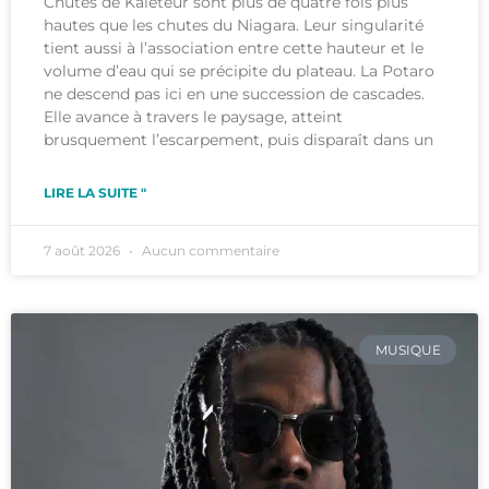
Chutes de Kaieteur sont plus de quatre fois plus
hautes que les chutes du Niagara. Leur singularité
tient aussi à l’association entre cette hauteur et le
volume d’eau qui se précipite du plateau. La Potaro
ne descend pas ici en une succession de cascades.
Elle avance à travers le paysage, atteint
brusquement l’escarpement, puis disparaît dans un
LIRE LA SUITE "
7 août 2026
Aucun commentaire
MUSIQUE